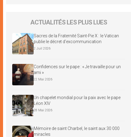
ACTUALITÉS LES PLUS LUES
Sacres de la Fraternité Saint-Pie X : le Vatican
publie le décret d’excommunication
2 Juil 2026
Confidences sur le pape : « Je travaille pour un
ami »
22 Mai 2026
Un chapelet mondial pour la paix avec le pape
Léon XIV
28 Mai 2026
Mémoire de saint Charbel, le saint aux 30 000
miracles