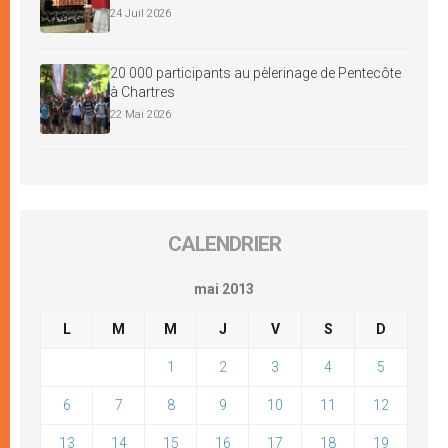
24 Juil 2026
20 000 participants au pèlerinage de Pentecôte
à Chartres
22 Mai 2026
CALENDRIER
mai 2013
L
M
M
J
V
S
D
1
2
3
4
5
6
7
8
9
10
11
12
13
14
15
16
17
18
19