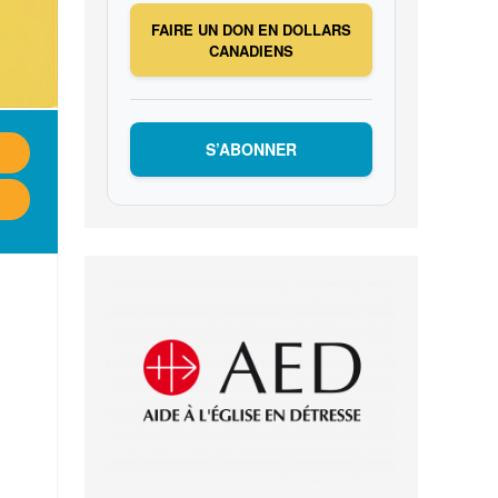
FAIRE UN DON EN DOLLARS
CANADIENS
S’ABONNER