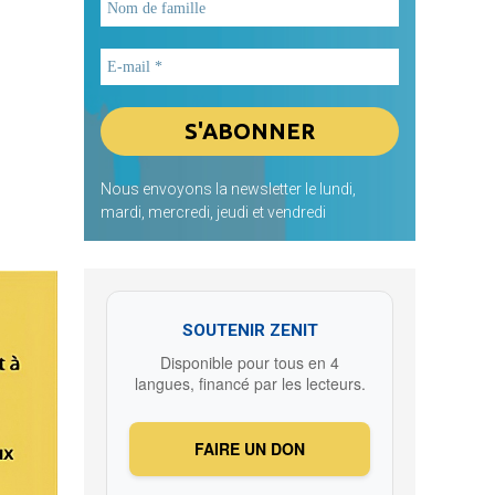
Nous envoyons la newsletter le lundi,
mardi, mercredi, jeudi et vendredi
SOUTENIR ZENIT
Disponible pour tous en 4
langues, financé par les lecteurs.
FAIRE UN DON