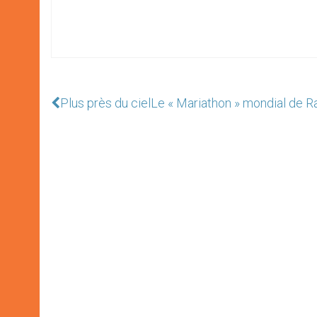
Plus près du ciel
Le « Mariathon » mondial de R