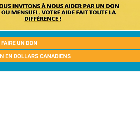
FAIRE UN DON
ON EN DOLLARS CANADIENS