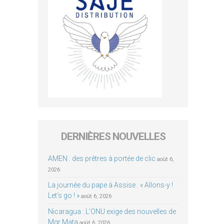
DERNIÈRES NOUVELLES
AMEN : des prêtres à portée de clic
août 6,
2026
La journée du pape à Assise : « Allons-y !
Let’s go ! »
août 6, 2026
Nicaragua : L’ONU exige des nouvelles de
Mgr Mata
août 6, 2026