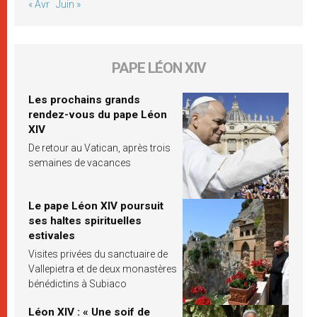
« Avr
Juin »
PAPE LÉON XIV
Les prochains grands
rendez-vous du pape Léon
XIV
De retour au Vatican, après trois
semaines de vacances
Le pape Léon XIV poursuit
ses haltes spirituelles
estivales
Visites privées du sanctuaire de
Vallepietra et de deux monastères
bénédictins à Subiaco
Léon XIV : « Une soif de