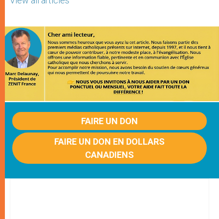
View all articles
FAIRE UN DON
FAIRE UN DON EN DOLLARS
CANADIENS