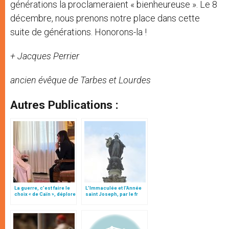
générations la proclameraient « bienheureuse ». Le 8
décembre, nous prenons notre place dans cette
suite de générations. Honorons-la !
+ Jacques Perrier
ancien évêque de Tarbes et Lourdes
Autres Publications :
La guerre, c’est faire le
L’Immaculée et l’Année
choix « de Caïn », déplore
saint Joseph, par le fr
le pape François
Manuel Rivero O. P.