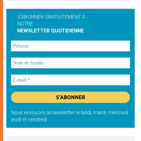
S'ABONNER GRATUITEMENT À
NOTRE
NEWSLETTER QUOTIDIENNE
Nous envoyons la newsletter le lundi, mardi, mercredi,
jeudi et vendredi