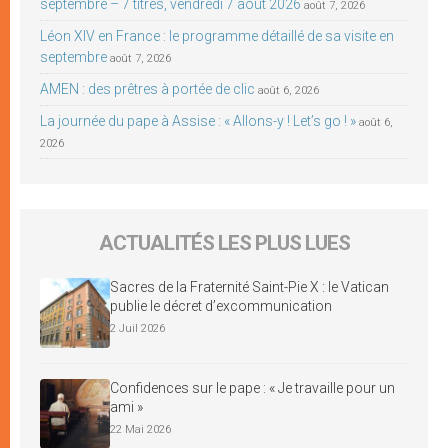
septembre – 7 titres, vendredi 7 août 2026
août 7, 2026
Léon XIV en France : le programme détaillé de sa visite en
septembre
août 7, 2026
AMEN : des prêtres à portée de clic
août 6, 2026
La journée du pape à Assise : « Allons-y ! Let’s go ! »
août 6,
2026
ACTUALITÉS LES PLUS LUES
Sacres de la Fraternité Saint-Pie X : le Vatican
publie le décret d’excommunication
2 Juil 2026
Confidences sur le pape : « Je travaille pour un
ami »
22 Mai 2026