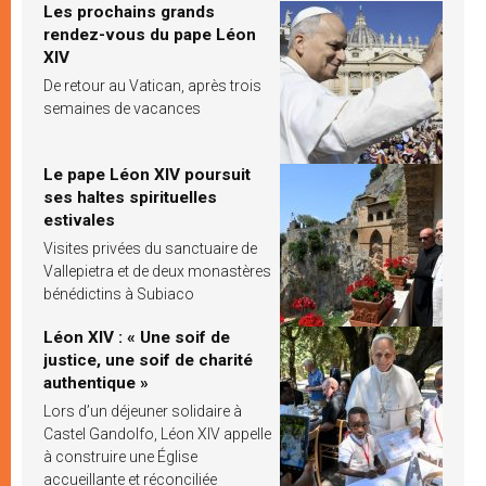
Les prochains grands
rendez-vous du pape Léon
XIV
De retour au Vatican, après trois
semaines de vacances
Le pape Léon XIV poursuit
ses haltes spirituelles
estivales
Visites privées du sanctuaire de
Vallepietra et de deux monastères
bénédictins à Subiaco
Léon XIV : « Une soif de
justice, une soif de charité
authentique »
Lors d’un déjeuner solidaire à
Castel Gandolfo, Léon XIV appelle
à construire une Église
accueillante et réconciliée