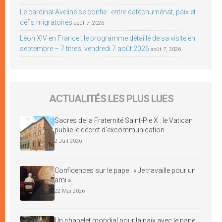
Le cardinal Aveline se confie : entre catéchuménat, paix et
défis migratoires
août 7, 2026
Léon XIV en France : le programme détaillé de sa visite en
septembre – 7 titres, vendredi 7 août 2026
août 7, 2026
ACTUALITÉS LES PLUS LUES
Sacres de la Fraternité Saint-Pie X : le Vatican
publie le décret d’excommunication
2 Juil 2026
Confidences sur le pape : « Je travaille pour un
ami »
22 Mai 2026
Un chapelet mondial pour la paix avec le pape