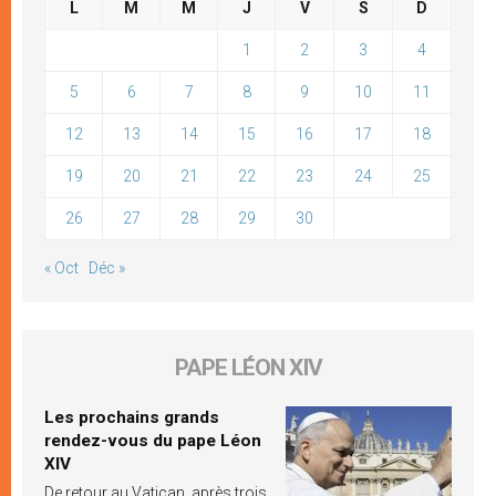
L
M
M
J
V
S
D
1
2
3
4
5
6
7
8
9
10
11
12
13
14
15
16
17
18
19
20
21
22
23
24
25
26
27
28
29
30
« Oct
Déc »
PAPE LÉON XIV
Les prochains grands
rendez-vous du pape Léon
XIV
De retour au Vatican, après trois