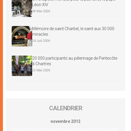
Léon XIV
28 Mai 2026
Mémoire de saint Charbel, le saint aux 30 000
miracles
24 Juil 2026
20 000 participants au pèlerinage de Pentecôte
à Chartres
22 Mai 2026
CALENDRIER
novembre 2012