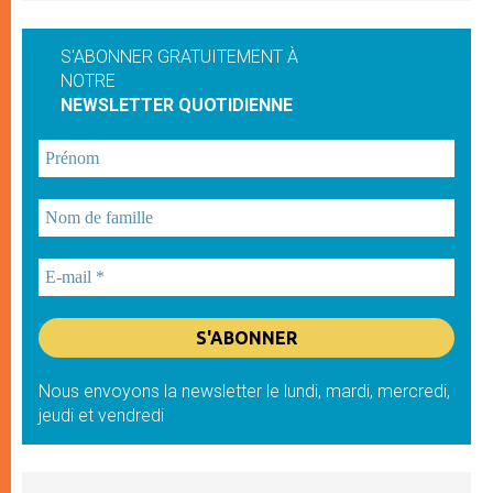
S'ABONNER GRATUITEMENT À
NOTRE
NEWSLETTER QUOTIDIENNE
Nous envoyons la newsletter le lundi, mardi, mercredi,
jeudi et vendredi