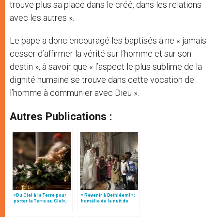
trouve plus sa place dans le créé, dans les relations
avec les autres ».
Le pape a donc encouragé les baptisés à ne « jamais
cesser d’affirmer la vérité sur l’homme et sur son
destin », à savoir que « l’aspect le plus sublime de la
dignité humaine se trouve dans cette vocation de
l’homme à communier avec Dieu ».
Autres Publications :
«Du Ciel à la Terre pour
« Revenir à Bethléem! »:
porter la Terre au Ciel»,
homélie de la nuit de
par Mgr Francesco Follo
Noël (texte complet)