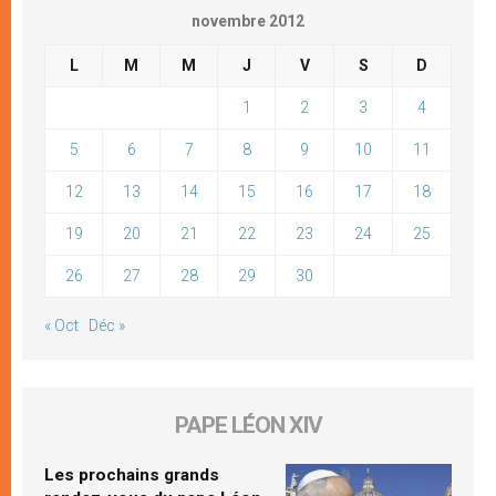
novembre 2012
L
M
M
J
V
S
D
1
2
3
4
5
6
7
8
9
10
11
12
13
14
15
16
17
18
19
20
21
22
23
24
25
26
27
28
29
30
« Oct
Déc »
PAPE LÉON XIV
Les prochains grands