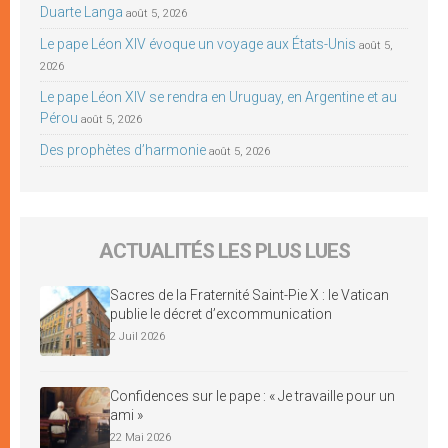
Duarte Langa
août 5, 2026
Le pape Léon XIV évoque un voyage aux États-Unis
août 5,
2026
Le pape Léon XIV se rendra en Uruguay, en Argentine et au
Pérou
août 5, 2026
Des prophètes d’harmonie
août 5, 2026
ACTUALITÉS LES PLUS LUES
Sacres de la Fraternité Saint-Pie X : le Vatican
publie le décret d’excommunication
2 Juil 2026
Confidences sur le pape : « Je travaille pour un
ami »
22 Mai 2026