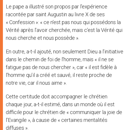
Le pape a illustré son propos par l’expérience
racontée par saint Augustin au livre X de ses
« Confession »: « ce n’est pas nous qui possédons la
Vérité après l’avoir cherchée, mais c’est la Vérité qui
nous cherche et nous possède ».
En outre, a-t-il ajouté, non seulement Dieu a l’initiative
dans le chemin de foi de l’homme, mais « il ne se
fatigue pas de nous chercher », car « il est fidèle à
l’homme qu’il a créé et sauvé, il reste proche de
notre vie, car il nous aime ».
Cette certitude doit accompagner le chrétien
chaque jour, a-t-il estimé, dans un monde où il est
difficile pour le chrétien de « communiquer la joie de
l’Evangile », à cause de « certaines mentalités
diffuses ».