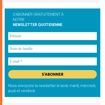
S'ABONNER GRATUITEMENT À
NOTRE
NEWSLETTER QUOTIDIENNE
Nous envoyons la newsletter le lundi, mardi, mercredi,
jeudi et vendredi