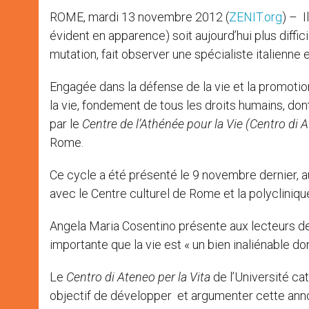
ROME, mardi 13 novembre 2012 (
ZENIT.org
) – I
évident en apparence) soit aujourd’hui plus difficil
mutation, fait observer une spécialiste italienne
Engagée dans la défense de la vie et la promotion 
la vie, fondement de tous les droits humains, dont 
par le
Centre de l’Athénée pour la Vie (Centro di A
Rome.
Ce cycle a été présenté le 9 novembre dernier, 
avec le Centre culturel de Rome et la polyclinique
Angela Maria Cosentino présente aux lecteurs de 
importante que la vie est « un bien inaliénable do
Le
Centro di Ateneo per la Vita
de l’Université c
objectif de développer et argumenter cette annon