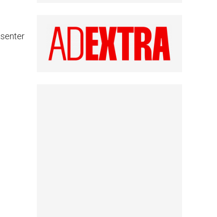
ésenter