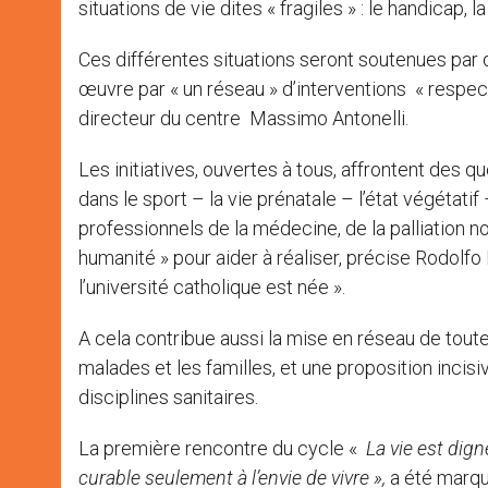
situations de vie dites « fragiles » : le handicap, la
Ces différentes situations seront soutenues par
œuvre par « un réseau » d’interventions « respe
directeur du centre Massimo Antonelli.
Les initiatives, ouvertes à tous, affrontent des 
dans le sport – la vie prénatale – l’état végétatif –
professionnels de la médecine, de la palliation 
humanité » pour aider à réaliser, précise Rodolfo 
l’université catholique est née ».
A cela contribue aussi la mise en réseau de toute
malades et les familles, et une proposition incis
disciplines sanitaires.
La première rencontre du cycle «
La
vie est dig
curable seulement à l’envie de vivre »,
a été marqué