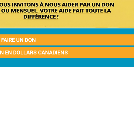
FAIRE UN DON
ON EN DOLLARS CANADIENS