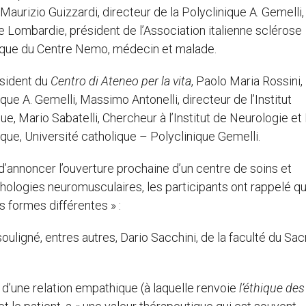
Maurizio Guizzardi, directeur de la Polyclinique A. Gemelli
e Lombardie, président de l’Association italienne sclérose
ifique du Centre Nemo, médecin et malade.
ésident du
Centro di Ateneo per la vita
, Paolo Maria Rossini,
ique A. Gemelli, Massimo Antonelli, directeur de l’Institut
e, Mario Sabatelli, Chercheur à l’Institut de Neurologie et
ique, Université catholique – Polyclinique Gemelli.
 d’annoncer l’ouverture prochaine d’un centre de soins et
hologies neuromusculaires, les participants ont rappelé qu
s formes différentes » :
souligné, entres autres, Dario Sacchini, de la faculté du Sac
d’une relation empathique (à laquelle renvoie
l’éthique des