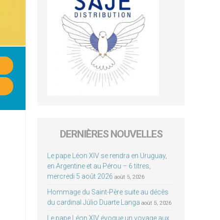
DERNIÈRES NOUVELLES
Le pape Léon XIV se rendra en Uruguay,
en Argentine et au Pérou – 6 titres,
mercredi 5 août 2026
août 5, 2026
Hommage du Saint-Père suite au décès
du cardinal Júlio Duarte Langa
août 5, 2026
Le pape Léon XIV évoque un voyage aux