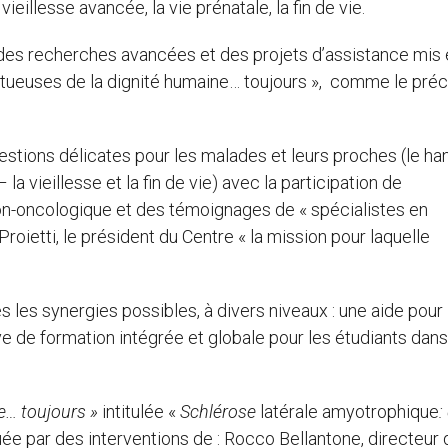
 vieillesse avancée, la vie prénatale, la fin de vie.
 des recherches avancées et des projets d’assistance mis
ctueuses de la dignité humaine… toujours », comme le préc
questions délicates pour les malades et leurs proches (le h
 la vieillesse et la fin de vie) avec la participation de
non-oncologique et des témoignages de « spécialistes en
Proietti, le président du Centre « la mission pour laquelle
s les synergies possibles, à divers niveaux : une aide pour 
ive de formation intégrée et globale pour les étudiants dans
ne… toujours »
intitulée «
Schlérose
latérale amyotrophique
:
e par des interventions de : Rocco Bellantone, directeur 