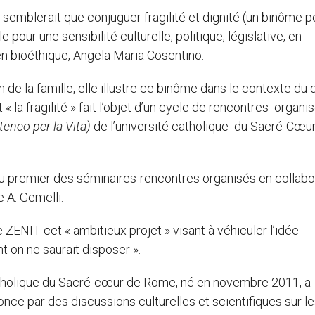
l semblerait que conjuguer fragilité et dignité (un binôme p
e pour une sensibilité culturelle, politique, législative, en
 en bioéthique, Angela Maria Cosentino.
de la famille, elle illustre ce binôme dans le contexte du d
« la fragilité » fait l’objet d’un cycle de rencontres organi
teneo per la Vita)
de l’université catholique du Sacré-Cœur
au premier des séminaires-rencontres organisés en collabo
 A. Gemelli.
ZENIT cet « ambitieux projet » visant à véhiculer l’idée
nt on ne saurait disposer ».
atholique du Sacré-cœur de Rome, né en novembre 2011, a
ce par des discussions culturelles et scientifiques sur l