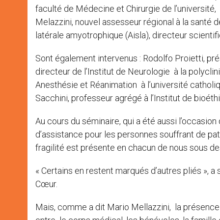
faculté de Médecine et Chirurgie de l’université, 
Melazzini, nouvel assesseur régional à la santé d
latérale amyotrophique (Aisla), directeur scient
Sont également intervenus : Rodolfo Proietti, pr
directeur de l’Institut de Neurologie à la polyclin
Anesthésie et Réanimation à l’université catholiqu
Sacchini, professeur agrégé à l’Institut de bioéth
Au cours du séminaire, qui a été aussi l’occasion
d’assistance pour les personnes souffrant de pat
fragilité est présente en chacun de nous sous de
« Certains en restent marqués d’autres pliés », a 
Cœur.
Mais, comme a dit Mario Mellazzini, la présence 