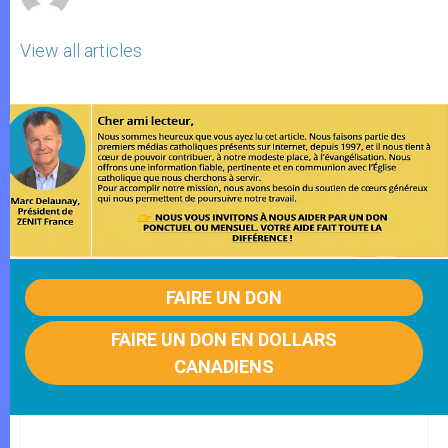
View all articles
FAIRE UN DON
FAIRE UN DON EN DOLLARS
CANADIENS