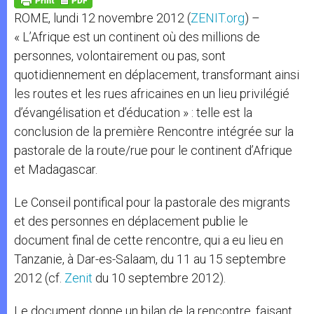
p
e
k
ROME, lundi 12 novembre 2012 (
ZENIT.org
) –
r
« L’Afrique est un continent où des millions de
personnes, volontairement ou pas, sont
quotidiennement en déplacement, transformant ainsi
les routes et les rues africaines en un lieu privilégié
d’évangélisation et d’éducation » : telle est la
conclusion de la première Rencontre intégrée sur la
pastorale de la route/rue pour le continent d’Afrique
et Madagascar.
Le Conseil pontifical pour la pastorale des migrants
et des personnes en déplacement publie le
document final de cette rencontre, qui a eu lieu en
Tanzanie, à Dar-es-Salaam, du 11 au 15 septembre
2012 (cf.
Zenit
du 10 septembre 2012).
Le document donne un bilan de la rencontre, faisant