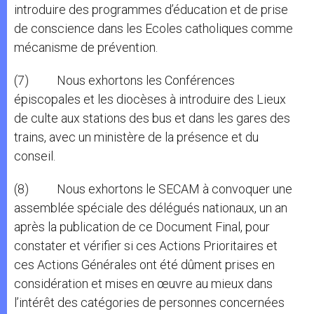
introduire des programmes d’éducation et de prise
de conscience dans les Ecoles catholiques comme
mécanisme de prévention.
(7) Nous exhortons les Conférences
épiscopales et les diocèses à introduire des Lieux
de culte aux stations des bus et dans les gares des
trains, avec un ministère de la présence et du
conseil.
(8) Nous exhortons le SECAM à convoquer une
assemblée spéciale des délégués nationaux, un an
après la publication de ce Document Final, pour
constater et vérifier si ces Actions Prioritaires et
ces Actions Générales ont été dûment prises en
considération et mises en œuvre au mieux dans
l’intérêt des catégories de personnes concernées