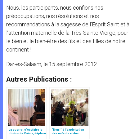
Nous, les participants, nous confions nos
préoccupations, nos résolutions et nos
recommandations à la sagesse de l’Esprit Saint et à
l’attention maternelle de la Très-Sainte Vierge, pour
le bien et le bien-être des fils et des filles de notre
continent !
Dar-es-Salaam, le 15 septembre 2012
Autres Publications :
La guerre, c’est faire le
"Non !" à l’exploitation
choix « de Caïn », déplore
des enfants et des
le pape François
femmes dans la rue