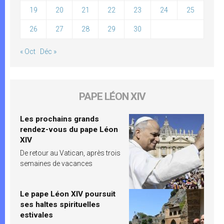
19
20
21
22
23
24
25
26
27
28
29
30
« Oct
Déc »
PAPE LÉON XIV
Les prochains grands
rendez-vous du pape Léon
XIV
De retour au Vatican, après trois
semaines de vacances
Le pape Léon XIV poursuit
ses haltes spirituelles
estivales