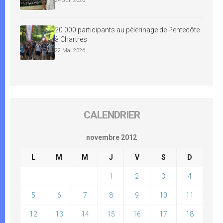
24 Juil 2026
20 000 participants au pèlerinage de Pentecôte
à Chartres
22 Mai 2026
CALENDRIER
novembre 2012
L
M
M
J
V
S
D
1
2
3
4
5
6
7
8
9
10
11
12
13
14
15
16
17
18