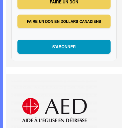
FAIRE UN DON
FAIRE UN DON EN DOLLARS CANADIENS
S’ABONNER