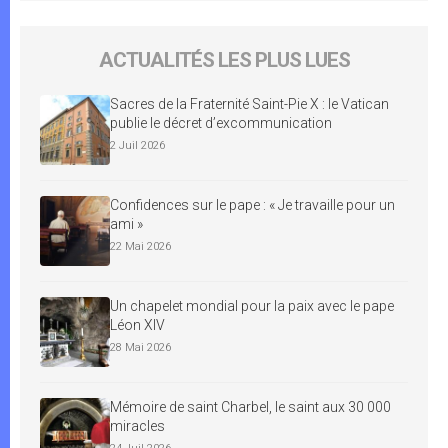
ACTUALITÉS LES PLUS LUES
Sacres de la Fraternité Saint-Pie X : le Vatican
publie le décret d’excommunication
2 Juil 2026
Confidences sur le pape : « Je travaille pour un
ami »
22 Mai 2026
Un chapelet mondial pour la paix avec le pape
Léon XIV
28 Mai 2026
Mémoire de saint Charbel, le saint aux 30 000
miracles