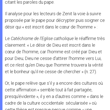
citant les paroles du pape.
Il analyse pour les lecteurs de Zenit la voie à suivre
proposée par le pape pour décrypter puis soigner ce
désir qui « est inscrit dans le cœur de l’homme » :
Le
Catéchisme de l’Eglise catholique
le réaffirme très
clairement: « Le désir de Dieu est inscrit dans le
cœur de l’homme, car l’homme est créé par Dieu et
pour Dieu; Dieu ne cesse d’attirer l’homme vers Lui,
et ce n’est qu’en Dieu que l’homme trouvera la vérité
et le bonheur qu’il ne cesse de chercher » (n. 27).
Or, le pape relève que s’il y a encore des cultures où
cette affirmation « semble tout à fait partagée,
presqu’évidente », il y en a d’autres comme « dans le
cadre de la culture occidentale sécularisée » où
cette thèse est presque perçue comme « une