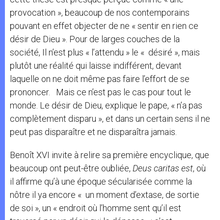
provocation », beaucoup de nos contemporains
pouvant en effet objecter de ne « sentir en rien ce
désir de Dieu ». Pour de larges couches de la
société, Il n’est plus « l’attendu » le « désiré », mais
plutôt une réalité qui laisse indifférent, devant
laquelle on ne doit même pas faire l’effort de se
prononcer. Mais ce n’est pas le cas pour tout le
monde. Le désir de Dieu, explique le pape, « n’a pas
complètement disparu », et dans un certain sens il ne
peut pas disparaître et ne disparaîtra jamais.
Benoît XVI invite à relire sa première encyclique, que
beaucoup ont peut-être oubliée,
Deus caritas est
, où
il affirme qu’à une époque sécularisée comme la
nôtre il ya encore « un moment d’extase, de sortie
de soi », un « endroit où l’homme sent qu’il est