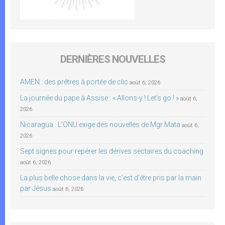
DERNIÈRES NOUVELLES
AMEN : des prêtres à portée de clic
août 6, 2026
La journée du pape à Assise : « Allons-y ! Let’s go ! »
août 6,
2026
Nicaragua : L’ONU exige des nouvelles de Mgr Mata
août 6,
2026
Sept signes pour repérer les dérives sectaires du coaching
août 6, 2026
La plus belle chose dans la vie, c’est d’être pris par la main
par Jésus
août 6, 2026