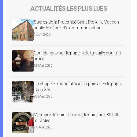
ACTUALITÉS LES PLUS LUES
Sacres de la Fraternité Saint-Pie X : le Vatican
publie le décret d’excommunication
2 Juil 2026
Confidences sur le pape : « Je travaille pour un
ami »
22 Mai 2026
Un chapelet mondial pour la paix avec le pape
Léon XIV
28 Mai 2026
Mémoire de saint Charbel, le saint aux 30 000
miracles
24 Juil 2026