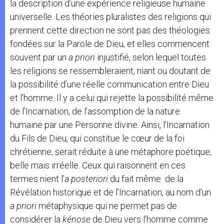
la description d’une expérience religieuse humaine
universelle. Les théories pluralistes des religions qui
prennent cette direction ne sont pas des théologies
fondées sur la Parole de Dieu, et elles commencent
souvent par un
a priori
injustifié, selon lequel toutes
les religions se ressembleraient, niant ou doutant de
la possibilité d’une réelle communication entre Dieu
et l’homme. Il y a celui qui rejette la possibilité même
de l’Incarnation, de l’assomption de la nature
humaine par une Personne divine. Ainsi, l’Incarnation
du Fils de Dieu, qui constitue le cœur de la foi
chrétienne, serait réduite à une métaphore poétique,
belle mais irréelle. Ceux qui raisonnent en ces
termes nient l’
a posteriori
du fait même de la
Révélation historique et de l’Incarnation, au nom d’un
a priori
métaphysique qui ne permet pas de
considérer la
kénose
de Dieu vers l’homme comme