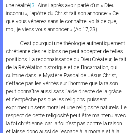
une réalité
[3]
. Ainsi, après avoir parlé d’un « Dieu
inconnu », l’apôtre du Christ fait son annonce: « Ce
que vous vénérez sans le connaître, voilà ce que,
moi, je viens vous annoncer » (Ac 17,23).
C’est pourquoi une théologie authentiquement
chrétienne des religions ne peut accepter de telles
positions. La reconnaissance du Dieu Créateur, le fait
de la Révélation historique et de l’Incarnation, qui
culmine dans le Mystère Pascal de Jésus Christ,
n’efface pas les vérités sur l’homme que la raison
peut connaître aussi sans l’aide directe de la grâce
et n’empêche pas que les religions puissent
exprimer un sens moral et une religiosité naturels. Le
respect de cette religiosité peut être maintenu avec
la foi chrétienne, car la foi n’est pas contre la raison
et laisse donc aussi de l’espace à la morale et à la