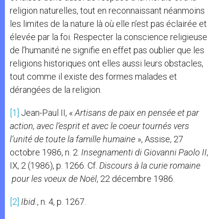
religion naturelles, tout en reconnaissant néanmoins
les limites de la nature là où elle n’est pas éclairée et
élevée par la foi. Respecter la conscience religieuse
de l’humanité ne signifie en effet pas oublier que les
religions historiques ont elles aussi leurs obstacles,
tout comme il existe des formes malades et
dérangées de la religion.
[1]
Jean-Paul II, «
Artisans de paix en pensée et par
action, avec l’esprit et avec le coeur tournés vers
l’unité de toute la famille humaine
», Assise, 27
octobre 1986, n. 2:
Insegnamenti di Giovanni Paolo II
,
IX, 2 (1986), p. 1266. Cf.
Discours à la curie romaine
pour les voeux de Noël
, 22 décembre 1986.
[2]
Ibid.
, n. 4, p. 1267.