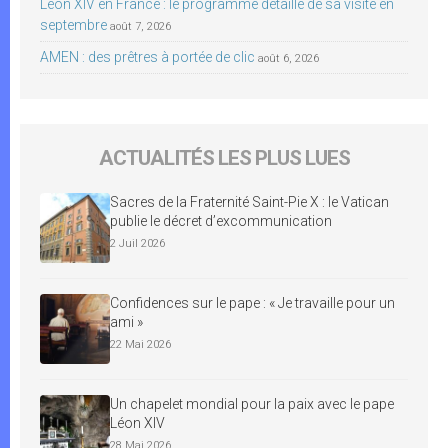
Léon XIV en France : le programme détaillé de sa visite en
septembre
août 7, 2026
AMEN : des prêtres à portée de clic
août 6, 2026
ACTUALITÉS LES PLUS LUES
Sacres de la Fraternité Saint-Pie X : le Vatican
publie le décret d’excommunication
2 Juil 2026
Confidences sur le pape : « Je travaille pour un
ami »
22 Mai 2026
Un chapelet mondial pour la paix avec le pape
Léon XIV
28 Mai 2026