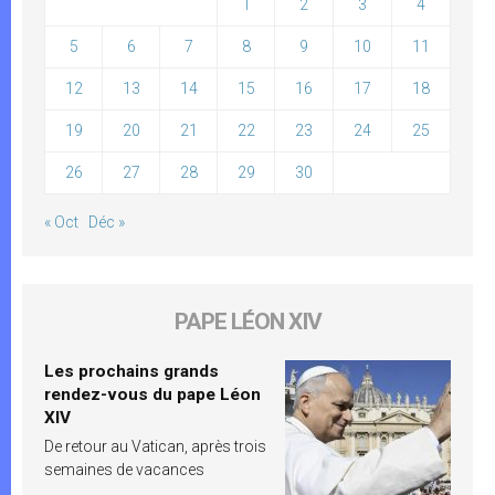
1
2
3
4
5
6
7
8
9
10
11
12
13
14
15
16
17
18
19
20
21
22
23
24
25
26
27
28
29
30
« Oct
Déc »
PAPE LÉON XIV
Les prochains grands
rendez-vous du pape Léon
XIV
De retour au Vatican, après trois
semaines de vacances