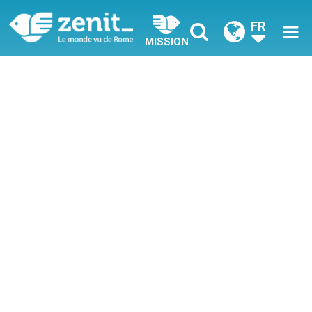
FR
MISSION