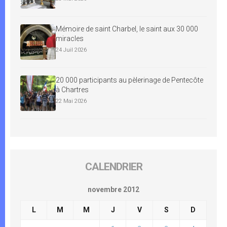
Mémoire de saint Charbel, le saint aux 30 000
miracles
24 Juil 2026
20 000 participants au pèlerinage de Pentecôte
à Chartres
22 Mai 2026
CALENDRIER
novembre 2012
L
M
M
J
V
S
D