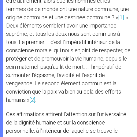
être autrement, alors que les hommes et les
femmes de ce monde ont une nature commune, une
origine commune et une destinée commune ? »
[1]
. «
Deux éléments semblent avoir une importance
suprême, et tous les deux nous sont communs à
tous. Le premier … c’est l’impératif intérieur de la
conscience morale, qui nous enjoint de respecter, de
protéger et de promouvoir la vie humaine, depuis le
sein maternel jusqu’au lit de mort, … l’impératif de
surmonter l’égoïsme, l’avidité et l’esprit de
vengeance. Le second élément commun est la
conviction que la paix va bien au-delà des efforts
humains »
[2]
.
Ces affirmations attirent l’attention sur l’universalité
de la dignité humaine et sur la conscience
personnelle, à l’intérieur de laquelle se trouve le