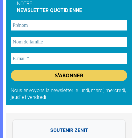
NOTRE
NEWSLETTER QUOTIDIENNE
Nous envoyons la newsletter le lundi, mardi, mercredi,
jeudi et vendredi
SOUTENIR ZENIT