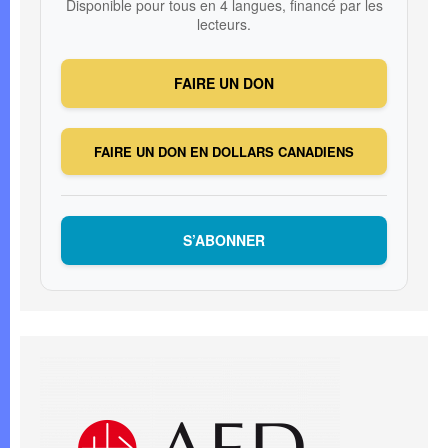
Disponible pour tous en 4 langues, financé par les
lecteurs.
FAIRE UN DON
FAIRE UN DON EN DOLLARS CANADIENS
S’ABONNER