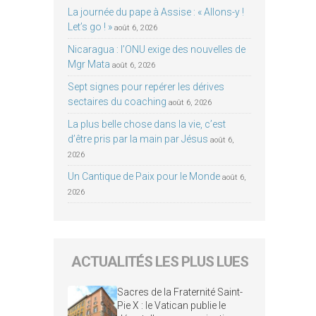
La journée du pape à Assise : « Allons-y !
Let’s go ! »
août 6, 2026
Nicaragua : l’ONU exige des nouvelles de
Mgr Mata
août 6, 2026
Sept signes pour repérer les dérives
sectaires du coaching
août 6, 2026
La plus belle chose dans la vie, c’est
d’être pris par la main par Jésus
août 6,
2026
Un Cantique de Paix pour le Monde
août 6,
2026
ACTUALITÉS LES PLUS LUES
Sacres de la Fraternité Saint-
Pie X : le Vatican publie le