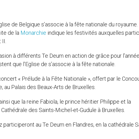
glise de Belgique s’associe à la fête nationale du royaume.
ite de la
Monarchie
indique les festivités auxquelles parti
II.
casion à différents Te Deum en action de grâce pour l’anné
ent que l’Eglise de s’associe à la fête nationale.
n concert « Prélude à la Fête Nationale », offert par le Conco
e, au Palais des Beaux-Arts de Bruxelles.
 ainsi que la reine Fabiola, le prince héritier Philippe et la
 Cathédrale des Saints-Michel-et-Gudule à Bruxelles.
z participeront au Te Deum en Flandres, en la cathédrale S