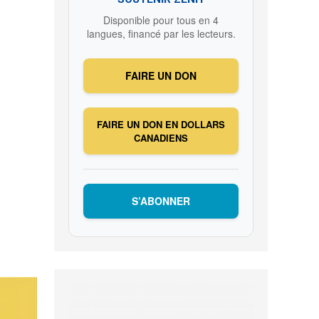
Disponible pour tous en 4
langues, financé par les lecteurs.
FAIRE UN DON
FAIRE UN DON EN DOLLARS
CANADIENS
S’ABONNER