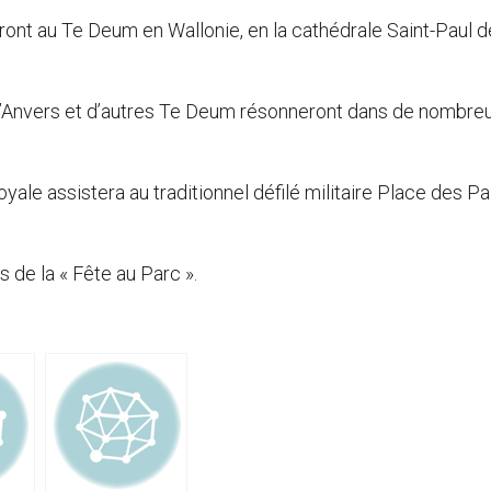
eront au Te Deum en Wallonie, en la cathédrale Saint-Paul d
d’Anvers et d’autres Te Deum résonneront dans de nombre
oyale assistera au traditionnel défilé militaire Place des Pa
s de la « Fête au Parc ».