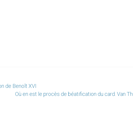
on de Benoît XVI
Où en est le procès de béatification du card. Van T