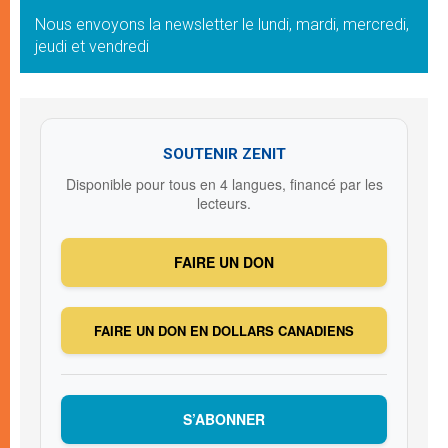
Nous envoyons la newsletter le lundi, mardi, mercredi,
jeudi et vendredi
SOUTENIR ZENIT
Disponible pour tous en 4 langues, financé par les
lecteurs.
FAIRE UN DON
FAIRE UN DON EN DOLLARS CANADIENS
S’ABONNER