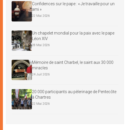
Confidences sur le pape : « Je travaille pour un
ami »
22 Mai 2026
Un chapelet mondial pour la paix avec le pape
Léon XIV
28 Mai 2026
Mémoire de saint Charbel, le saint aux 30 000
miracles
24 Juil 2026
20 000 participants au pèlerinage de Pentecôte
à Chartres
22 Mai 2026