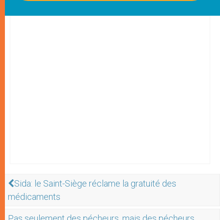
Sida: le Saint-Siège réclame la gratuité des
médicaments
Pas seulement des pécheurs, mais des pécheurs