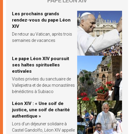
PAPE LÉON XIV
Les prochains grands
rendez-vous du pape Léon
XIV
De retour au Vatican, après trois
semaines de vacances
Le pape Léon XIV poursuit
ses haltes spirituelles
estivales
Visites privées du sanctuaire de
Vallepietra et de deux monastères
bénédictins à Subiaco
Léon XIV : « Une soif de
justice, une soif de charité
authentique »
Lors d’un déjeuner solidaire à
Castel Gandolfo, Léon XIV appelle