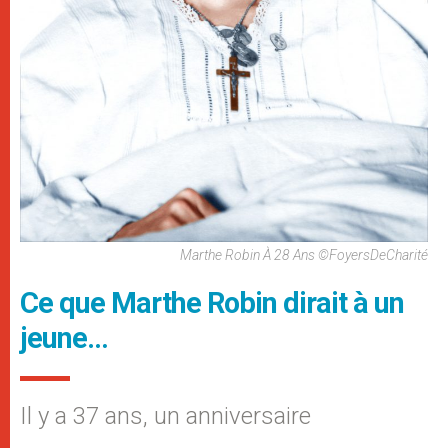
Marthe Robin À 28 Ans ©FoyersDeCharité
Ce que Marthe Robin dirait à un
jeune…
Il y a 37 ans, un anniversaire