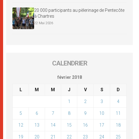
20 000 participants au pèlerinage de Pentecôte
à Chartres
22 Mai 2026
CALENDRIER
février 2018
L
M
M
J
V
S
D
1
2
3
4
5
6
7
8
9
10
11
12
13
14
15
16
17
18
19
20
21
22
23
24
25