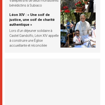
Vallepietra et de deux monastères
bénédictins à Subiaco
Léon XIV : « Une soif de
justice, une soif de charité
authentique »
Lors d’un déjeuner solidaire à
Castel Gandolfo, Léon XIV appelle
à construire une Église
accueillante et réconciliée