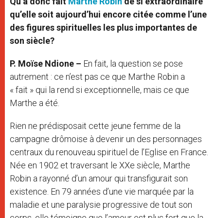
Qu’a donc fait
Marthe Robin
de si extraordinaire
qu’elle soit aujourd’hui encore citée comme l’une
des figures spirituelles les plus importantes de
son siècle?
P.
Moïse Ndione –
En fait, la question se pose
autrement : ce n’est pas ce que Marthe Robin a
« fait » qui la rend si exceptionnelle, mais ce que
Marthe a été.
Rien ne prédisposait cette jeune femme de la
campagne drômoise à devenir un des personnages
centraux du renouveau spirituel de l’Eglise en France.
Née en 1902 et traversant le XXe siècle, Marthe
Robin a rayonné d’un amour qui transfigurait son
existence. En 79 années d’une vie marquée par la
maladie et une paralysie progressive de tout son
corps, elle témoigne que l’amour est plus fort que la