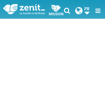
FR
MISSION