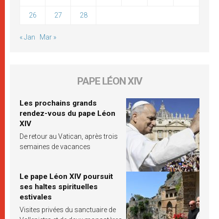
26
27
28
« Jan
Mar »
PAPE LÉON XIV
Les prochains grands
rendez-vous du pape Léon
XIV
De retour au Vatican, après trois
semaines de vacances
Le pape Léon XIV poursuit
ses haltes spirituelles
estivales
Visites privées du sanctuaire de