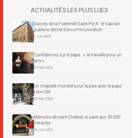
ACTUALITÉS LES PLUS LUES
Sacres de la Fraternité Saint-Pie X : le Vatican
publie le décret d’excommunication
2 Juil 2026
Confidences sur le pape : « Je travaille pour un
ami »
22 Mai 2026
Un chapelet mondial pour la paix avec le pape
Léon XIV
28 Mai 2026
Mémoire de saint Charbel, le saint aux 30 000
miracles
24 Juil 2026