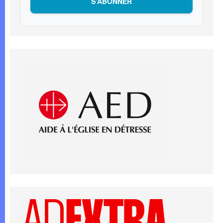
S’ABONNER