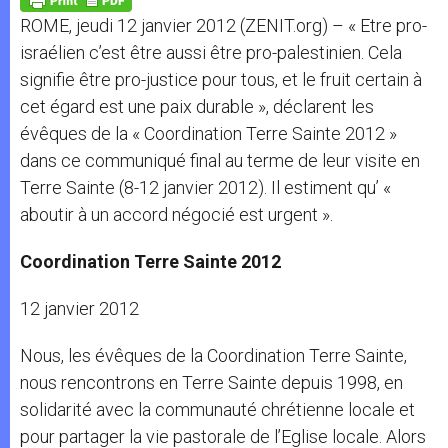
p
e
k
ROME, jeudi 12 janvier 2012 (ZENIT.org) – « Etre pro-
r
israélien c’est être aussi être pro-palestinien. Cela
signifie être pro-justice pour tous, et le fruit certain à
cet égard est une paix durable », déclarent les
évêques de la « Coordination Terre Sainte 2012 »
dans ce communiqué final au terme de leur visite en
Terre Sainte (8-12 janvier 2012). Il estiment qu’ «
aboutir à un accord négocié est urgent ».
Coordination Terre Sainte 2012
12 janvier 2012
Nous, les évêques de la Coordination Terre Sainte,
nous rencontrons en Terre Sainte depuis 1998, en
solidarité avec la communauté chrétienne locale et
pour partager la vie pastorale de l’Eglise locale. Alors