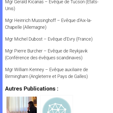
Mgr Gerald Kicanas – Evêque de Tucson (Etats-
Unis)
Mgr Heinrich Mussinghoff – Evêque d‘Aix-la-
Chapelle (Allemagne)
Mgr Michel Dubost – Evêque d’Evry (France)
Mgr Pierre Burcher – Evêque de Reykjavik
(Conférence des évêques scandinaves)
Mgr William Kenney – Evêque auxiliaire de
Birmingham (Angleterre et Pays de Galles)
Autres Publications :