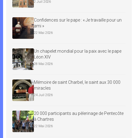
2 Juil 2026
Confidences sur le pape : « Je travaille pour un
ami »
22 Mai 2026
Un chapelet mondial pour la paix avec le pape
Léon XIV
28 Mai 2026
Mémoire de saint Charbel, le saint aux 30 000
miracles
24 Juil 2026
20 000 participants au pèlerinage de Pentecôte
à Chartres
22 Mai 2026