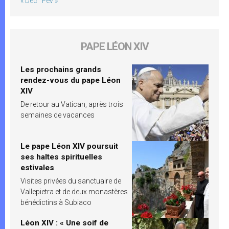
« Déc
Fév »
PAPE LÉON XIV
Les prochains grands
rendez-vous du pape Léon
XIV
De retour au Vatican, après trois
semaines de vacances
Le pape Léon XIV poursuit
ses haltes spirituelles
estivales
Visites privées du sanctuaire de
Vallepietra et de deux monastères
bénédictins à Subiaco
Léon XIV : « Une soif de