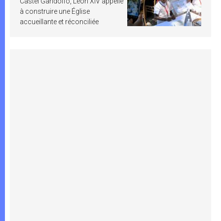
Castel Gandolfo, Léon XIV appelle
à construire une Église
accueillante et réconciliée