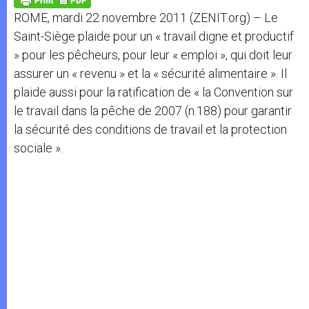
p
e
k
ROME, mardi 22 novembre 2011 (ZENIT.org) – Le
r
Saint-Siège plaide pour un « travail digne et productif
» pour les pêcheurs, pour leur « emploi », qui doit leur
assurer un « revenu » et la « sécurité alimentaire ». Il
plaide aussi pour la ratification de « la Convention sur
le travail dans la pêche de 2007 (n.188) pour garantir
la sécurité des conditions de travail et la protection
sociale ».