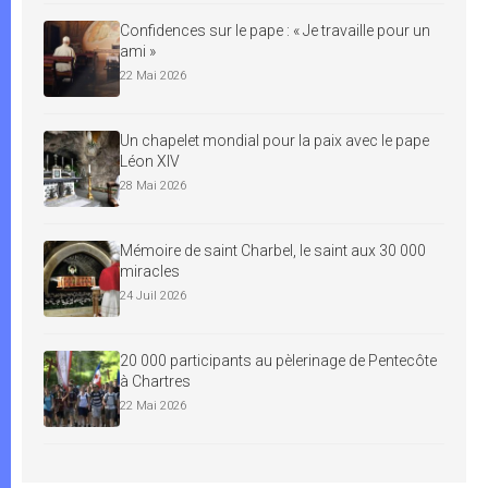
Confidences sur le pape : « Je travaille pour un
ami »
22 Mai 2026
Un chapelet mondial pour la paix avec le pape
Léon XIV
28 Mai 2026
Mémoire de saint Charbel, le saint aux 30 000
miracles
24 Juil 2026
20 000 participants au pèlerinage de Pentecôte
à Chartres
22 Mai 2026