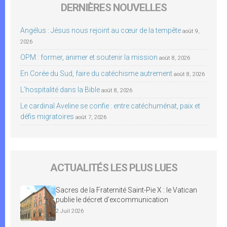
DERNIÈRES NOUVELLES
Angélus : Jésus nous rejoint au cœur de la tempête
août 9,
2026
OPM : former, animer et soutenir la mission
août 8, 2026
En Corée du Sud, faire du catéchisme autrement
août 8, 2026
L’hospitalité dans la Bible
août 8, 2026
Le cardinal Aveline se confie : entre catéchuménat, paix et
défis migratoires
août 7, 2026
ACTUALITÉS LES PLUS LUES
Sacres de la Fraternité Saint-Pie X : le Vatican
publie le décret d’excommunication
2 Juil 2026