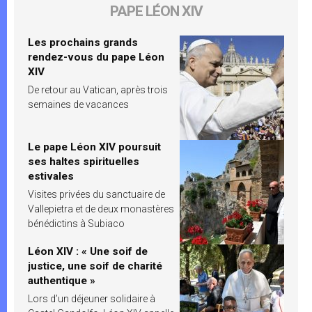
PAPE LÉON XIV
Les prochains grands
rendez-vous du pape Léon
XIV
De retour au Vatican, après trois
semaines de vacances
Le pape Léon XIV poursuit
ses haltes spirituelles
estivales
Visites privées du sanctuaire de
Vallepietra et de deux monastères
bénédictins à Subiaco
Léon XIV : « Une soif de
justice, une soif de charité
authentique »
Lors d’un déjeuner solidaire à