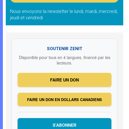
Nous envoyons la newsletter le lundi, mardi, mercredi,
jeudi et vendredi
SOUTENIR ZENIT
Disponible pour tous en 4 langues, financé par les
lecteurs.
FAIRE UN DON
FAIRE UN DON EN DOLLARS CANADIENS
S’ABONNER