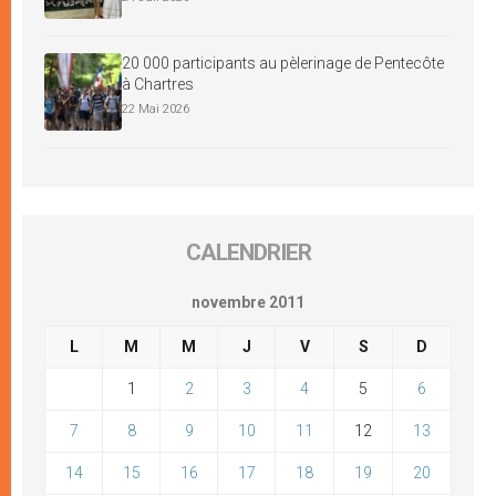
20 000 participants au pèlerinage de Pentecôte
à Chartres
22 Mai 2026
CALENDRIER
novembre 2011
L
M
M
J
V
S
D
1
2
3
4
5
6
7
8
9
10
11
12
13
14
15
16
17
18
19
20