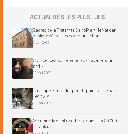
ACTUALITÉS LES PLUS LUES
Sacres de la Fraternité Saint-Pie X : le Vatican
publie le décret d’excommunication
2 Juil 2026
Confidences sur le pape : « Je travaille pour un
ami »
22 Mai 2026
Un chapelet mondial pour la paix avec le pape
Léon XIV
28 Mai 2026
Mémoire de saint Charbel, le saint aux 30 000
miracles
24 Juil 2026