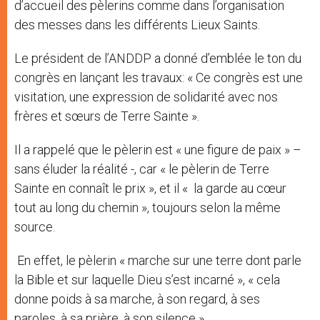
d’accueil des pèlerins comme dans l’organisation
des messes dans les différents Lieux Saints.
Le président de l’ANDDP a donné d’emblée le ton du
congrès en lançant les travaux: « Ce congrès est une
visitation, une expression de solidarité avec nos
frères et sœurs de Terre Sainte ».
Il a rappelé que le pèlerin est « une figure de paix » –
sans éluder la réalité -, car « le pèlerin de Terre
Sainte en connaît le prix », et il « la garde au cœur
tout au long du chemin », toujours selon la même
source.
En effet, le pèlerin « marche sur une terre dont parle
la Bible et sur laquelle Dieu s’est incarné », « cela
donne poids à sa marche, à son regard, à ses
paroles, à sa prière, à son silence ».