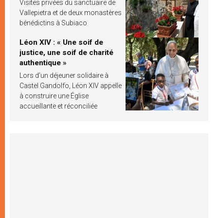
Visites privées du sanctuaire de
Vallepietra et de deux monastères
bénédictins à Subiaco
Léon XIV : « Une soif de
justice, une soif de charité
authentique »
Lors d’un déjeuner solidaire à
Castel Gandolfo, Léon XIV appelle
à construire une Église
accueillante et réconciliée