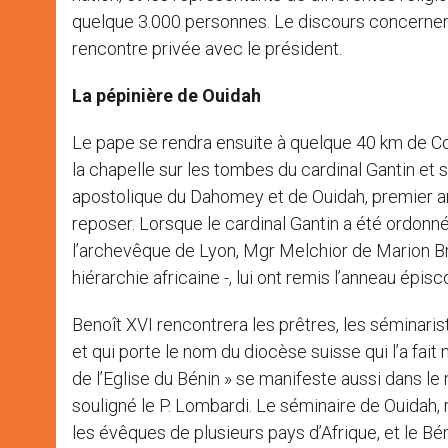
quelque 3.000 personnes. Le discours concernera
rencontre privée avec le président.
La pépinière de Ouidah
Le pape se rendra ensuite à quelque 40 km de Coto
la chapelle sur les tombes du cardinal Gantin et 
apostolique du Dahomey et de Ouidah, premier a
reposer. Lorsque le cardinal Gantin a été ordonn
l’archevêque de Lyon, Mgr Melchior de Marion Br
hiérarchie africaine -, lui ont remis l’anneau épis
Benoît XVI rencontrera les prêtres, les séminariste
et qui porte le nom du diocèse suisse qui l’a fait n
de l’Eglise du Bénin » se manifeste aussi dans l
souligné le P. Lombardi. Le séminaire de Ouidah, 
les évêques de plusieurs pays d’Afrique, et le B