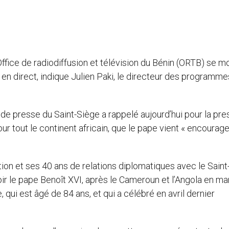
Office de radiodiffusion et télévision du Bénin (ORTB) se mo
 en direct, indique Julien Paki, le directeur des programm
de presse du Saint-Siège a rappelé aujourd’hui pour la pres
 tout le continent africain, que le pape vient « encourager 
tion et ses 40 ans de relations diplomatiques avec le Saint
oir le pape Benoît XVI, après le Cameroun et l’Angola en ma
qui est âgé de 84 ans, et qui a célébré en avril dernier