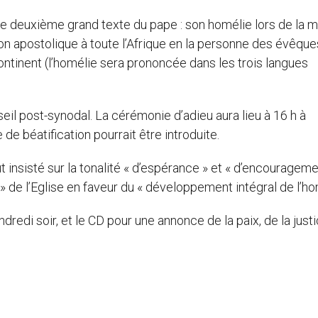
 le deuxième grand texte du pape : son homélie lors de la 
tion apostolique à toute l’Afrique en la personne des évêque
tinent (l’homélie sera prononcée dans les trois langues
l post-synodal. La cérémonie d’adieu aura lieu à 16 h à
 de béatification pourrait être introduite.
 insisté sur la tonalité « d’espérance » et « d’encourageme
 » de l’Eglise en faveur du « développement intégral de l’h
redi soir, et le CD pour une annonce de la paix, de la justi