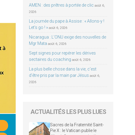
AMEN : des prêtres à portée de clic
août 6,
2026
La journée du pape à Assise : « Allons-y !
Let’s go ! »
août 6, 2026
Nicaragua : L’ONU exige des nouvelles de
Mgr Mata
août 6, 2026
Sept signes pour repérer les dérives
sectaires du coaching
août 6, 2026
La plus belle chose dans la vie, c’est
d’être pris par la main par Jésus
août 6,
2026
ACTUALITÉS LES PLUS LUES
Sacres de la Fraternité Saint-
Pie X : le Vatican publie le