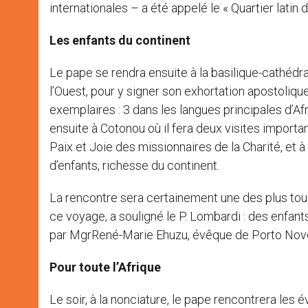
internationales – a été appelé le « Quartier latin de
Les enfants du continent
Le pape se rendra ensuite à la basilique-cathédr
l’Ouest, pour y signer son exhortation apostoliq
exemplaires : 3 dans les langues principales d’Afri
ensuite à Cotonou où il fera deux visites impor
Paix et Joie des missionnaires de la Charité, et à
d’enfants, richesse du continent.
La rencontre sera certainement une des plus toucha
ce voyage, a souligné le P. Lombardi : des enfant
par MgrRené-Marie Ehuzu, évêque de Porto Nov
Pour toute l’Afrique
Le soir, à la nonciature, le pape rencontrera les 