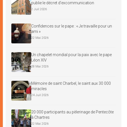
publie le décret d’excommunication
2 Juil 2026
Confidences sur le pape : « Je travaille pour un
ami »
22 Mai 2026
Un chapelet mondial pour la paix avec le pape
Léon XIV
28 Mai 2026
Mémoire de saint Charbel, le saint aux 30 000
miracles
24 Juil 2026
20 000 participants au pèlerinage de Pentecôte
à Chartres
22 Mai 2026