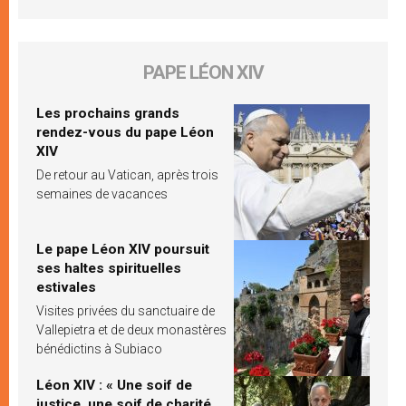
PAPE LÉON XIV
Les prochains grands
rendez-vous du pape Léon
XIV
De retour au Vatican, après trois
semaines de vacances
Le pape Léon XIV poursuit
ses haltes spirituelles
estivales
Visites privées du sanctuaire de
Vallepietra et de deux monastères
bénédictins à Subiaco
Léon XIV : « Une soif de
justice, une soif de charité