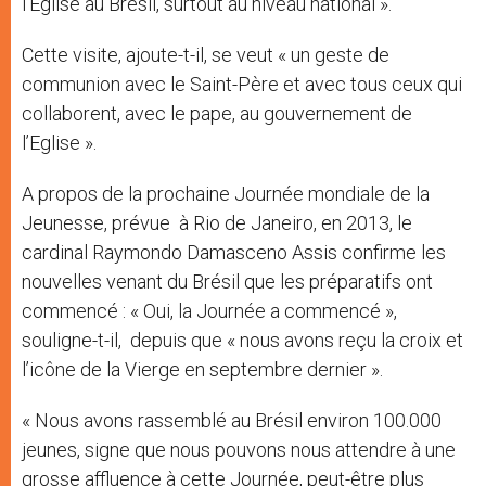
l’Eglise au Brésil, surtout au niveau national ».
Cette visite, ajoute-t-il, se veut « un geste de
communion avec le Saint-Père et avec tous ceux qui
collaborent, avec le pape, au gouvernement de
l’Eglise ».
A propos de la prochaine Journée mondiale de la
Jeunesse, prévue à Rio de Janeiro, en 2013, le
cardinal Raymondo Damasceno Assis confirme les
nouvelles venant du Brésil que les préparatifs ont
commencé : « Oui, la Journée a commencé »,
souligne-t-il, depuis que « nous avons reçu la croix et
l’icône de la Vierge en septembre dernier ».
« Nous avons rassemblé au Brésil environ 100.000
jeunes, signe que nous pouvons nous attendre à une
grosse affluence à cette Journée, peut-être plus