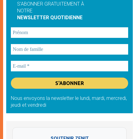
S'ABONNER GRATUITEMENT À
NOTRE
NEWSLETTER QUOTIDIENNE
Nous envoyons la newsletter le lundi, mardi, mercredi,
jeudi et vendredi
SOUTENIR ZENIT