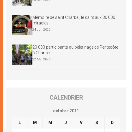
Mémoire de saint Charbel, le saint aux 30 000
miracles
24 Juil 2026
20 000 participants au pèlerinage de Pentecôte
à Chartres
22 Mai 2026
CALENDRIER
octobre 2011
L
M
M
J
V
S
D