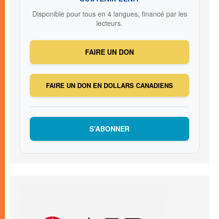
Disponible pour tous en 4 langues, financé par les
lecteurs.
FAIRE UN DON
FAIRE UN DON EN DOLLARS CANADIENS
S’ABONNER