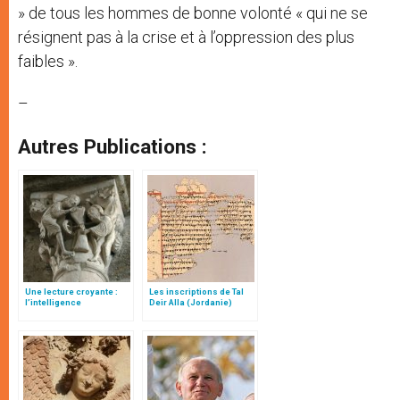
» de tous les hommes de bonne volonté « qui ne se
résignent pas à la crise et à l’oppression des plus
faibles ».
–
Autres Publications :
Une lecture croyante :
Les inscriptions de Tal
l’intelligence
Deir Alla (Jordanie)
typologique des deux
Testaments