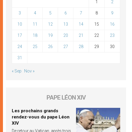
1
2
3
4
5
6
7
8
9
10
11
12
13
14
15
16
17
18
19
20
21
22
23
24
25
26
27
28
29
30
31
« Sep
Nov »
PAPE LÉON XIV
Les prochains grands
rendez-vous du pape Léon
XIV
De retour au Vatican, après trois