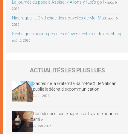
La journée du pape à Assise : « Allons-y ! Let’s go ! »
août 6,
2026
Nicaragua : L’ONU exige des nouvelles de Mgr Mata
août 6,
2026
Sept signes pour repérer les dérives sectaires du coaching
août 6, 2026
ACTUALITÉS LES PLUS LUES
Sacres de la Fraternité Saint-Pie X : le Vatican
publie le décret d’excommunication
2 Juil 2026
Confidences sur le pape : « Je travaille pour un
ami »
22 Mai 2026