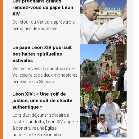
Les prochains grands
rendez-vous du pape Léon
XIV
De retour au Vatican, après trois
semaines de vacances
Le pape Léon XIV poursuit
ses haltes spirituelles
estivales
Visites privées du sanctuaire de
Vallepietra et de deux monastères
bénédictins à Subiaco
Léon XIV : « Une soif de
justice, une soif de charité
authentique »
Lors d’un déjeuner solidaire à
Castel Gandolfo, Léon XIV appelle
à construire une Église
accueillante et réconciliée