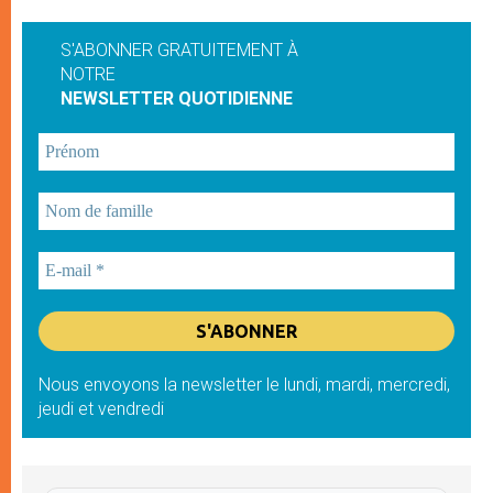
S'ABONNER GRATUITEMENT À
NOTRE
NEWSLETTER QUOTIDIENNE
Nous envoyons la newsletter le lundi, mardi, mercredi,
jeudi et vendredi