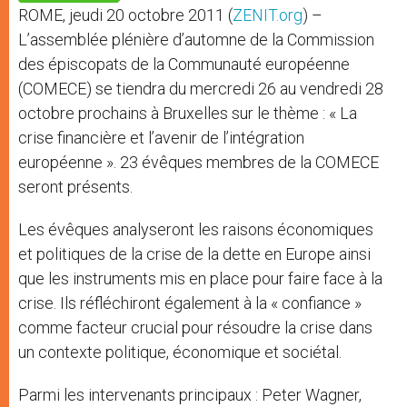
p
e
k
ROME, jeudi 20 octobre 2011 (
ZENIT.org
) –
r
L’assemblée plénière d’automne de la Commission
des épiscopats de la Communauté européenne
(COMECE) se tiendra du mercredi 26 au vendredi 28
octobre prochains à Bruxelles sur le thème : « La
crise financière et l’avenir de l’intégration
européenne ». 23 évêques membres de la COMECE
seront présents.
Les évêques analyseront les raisons économiques
et politiques de la crise de la dette en Europe ainsi
que les instruments mis en place pour faire face à la
crise. Ils réfléchiront également à la « confiance »
comme facteur crucial pour résoudre la crise dans
un contexte politique, économique et sociétal.
Parmi les intervenants principaux : Peter Wagner,