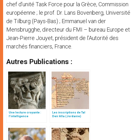
chef d’unité Task Force pour la Grèce, Commission
européenne ; le prof. Dr. Lans Bovenberg, Université
de Tilburg (Pays-Bas) ; Emmanuel van der
Mensbrugghe, directeur du FMI – bureau Europe et
Jean-Pierre Jouyet, président de l’Autorité des
marchés financiers, France.
Autres Publications :
Une lecture croyante :
Les inscriptions de Tal
l’intelligence
Deir Alla (Jordanie)
typologique des deux
Testaments