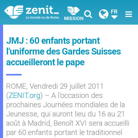
FR
MISSION
JMJ : 60 enfants portant
l’uniforme des Gardes Suisses
accueilleront le pape
ROME, Vendredi 29 juillet 2011
(
ZENIT.org
) – A l’occasion des
prochaines Journées mondiales de la
Jeunesse, qui auront lieu du 16 au 21
août à Madrid, Benoît XVI sera accueilli
par 60 enfants portant le traditionnel