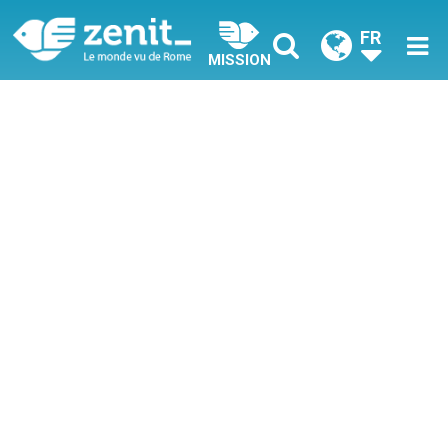
FR
MISSION