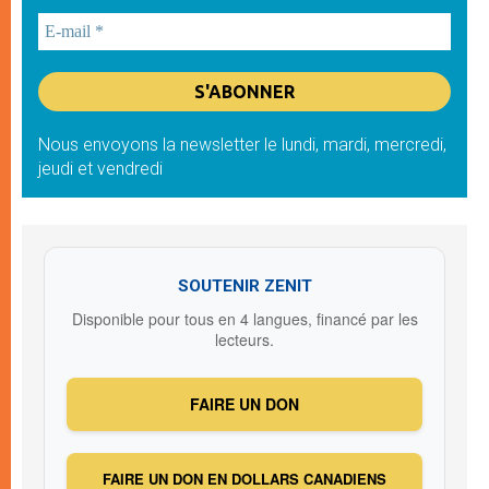
Nous envoyons la newsletter le lundi, mardi, mercredi,
jeudi et vendredi
SOUTENIR ZENIT
Disponible pour tous en 4 langues, financé par les
lecteurs.
FAIRE UN DON
FAIRE UN DON EN DOLLARS CANADIENS