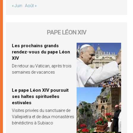
« Juin
Août »
PAPE LÉON XIV
Les prochains grands
rendez-vous du pape Léon
XIV
De retour au Vatican, après trois
semaines de vacances
Le pape Léon XIV poursuit
ses haltes spirituelles
estivales
Visites privées du sanctuaire de
Vallepietra et de deux monastères
bénédictins à Subiaco