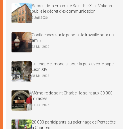
Sacres de la Fraternité Saint-Pie X : le Vatican
publie le décret d’excommunication
2 Juil 2026
Confidences sur le pape : « Je travaille pour un
ami »
22 Mai 2026
Un chapelet mondial pour la paix avec le pape
Léon XIV
28 Mai 2026
Mémoire de saint Charbel, le saint aux 30 000
miracles
24 Juil 2026
20 000 participants au pèlerinage de Pentecôte
à Chartres