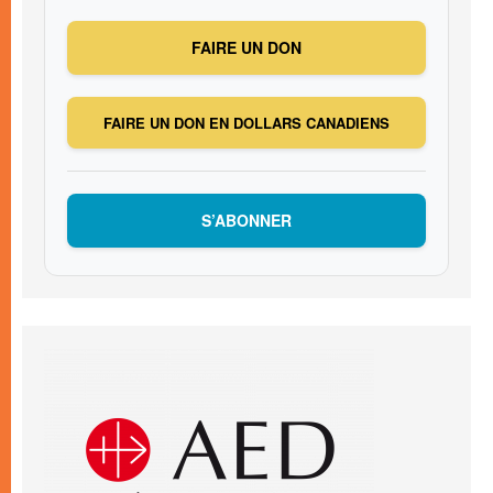
FAIRE UN DON
FAIRE UN DON EN DOLLARS CANADIENS
S’ABONNER