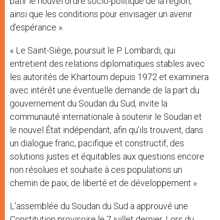
bâtir le nouvel ordre socio-politique de la région,
ainsi que les conditions pour envisager un avenir
d’espérance ».
« Le Saint-Siège, poursuit le P. Lombardi, qui
entretient des relations diplomatiques stables avec
les autorités de Khartoum depuis 1972 et examinera
avec intérêt une éventuelle demande de la part du
gouvernement du Soudan du Sud, invite la
communauté internationale à soutenir le Soudan et
le nouvel État indépendant, afin qu’ils trouvent, dans
un dialogue franc, pacifique et constructif, des
solutions justes et équitables aux questions encore
non résolues et souhaite à ces populations un
chemin de paix, de liberté et de développement ».
L’assemblée du Soudan du Sud a approuvé une
Constitution provisoire le 7 juillet dernier. Lors du