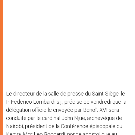
Le directeur de la salle de presse du Saint-Siège, le
P. Federico Lombardi s.j., précise ce vendredi que la
délégation officielle envoyée par Benoît XVI sera
conduite par le cardinal John Njue, archevêque de
Nairobi, président de la Conférence épiscopale du
Kenya. Mgr Leo Boccardi, nonce apostolique au