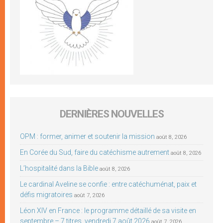
DERNIÈRES NOUVELLES
OPM : former, animer et soutenir la mission
août 8, 2026
En Corée du Sud, faire du catéchisme autrement
août 8, 2026
L’hospitalité dans la Bible
août 8, 2026
Le cardinal Aveline se confie : entre catéchuménat, paix et
défis migratoires
août 7, 2026
Léon XIV en France : le programme détaillé de sa visite en
septembre – 7 titres, vendredi 7 août 2026
août 7, 2026