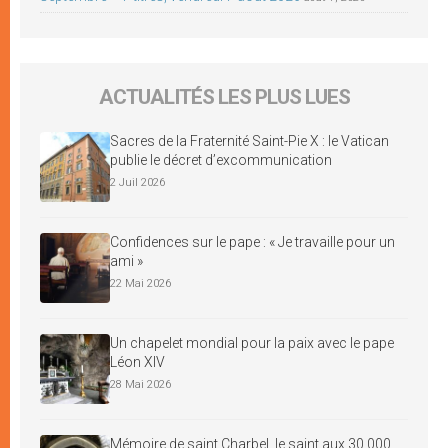
ACTUALITÉS LES PLUS LUES
Sacres de la Fraternité Saint-Pie X : le Vatican
publie le décret d’excommunication
2 Juil 2026
Confidences sur le pape : « Je travaille pour un
ami »
22 Mai 2026
Un chapelet mondial pour la paix avec le pape
Léon XIV
28 Mai 2026
Mémoire de saint Charbel, le saint aux 30 000