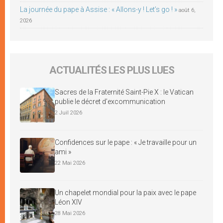
La journée du pape à Assise : « Allons-y ! Let’s go ! »
août 6,
2026
ACTUALITÉS LES PLUS LUES
Sacres de la Fraternité Saint-Pie X : le Vatican
publie le décret d’excommunication
2 Juil 2026
Confidences sur le pape : « Je travaille pour un
ami »
22 Mai 2026
Un chapelet mondial pour la paix avec le pape
Léon XIV
28 Mai 2026