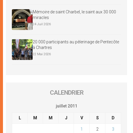
Mémoire de saint Charbel, le saint aux 30 000
miracles
24 Juil 2026
20 000 participants au pèlerinage de Pentecôte
à Chartres
22 Mai 2026
CALENDRIER
juillet 2011
L
M
M
J
V
S
D
1
2
3