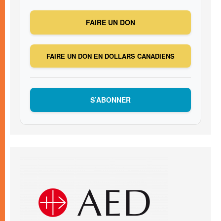
FAIRE UN DON
FAIRE UN DON EN DOLLARS CANADIENS
S’ABONNER