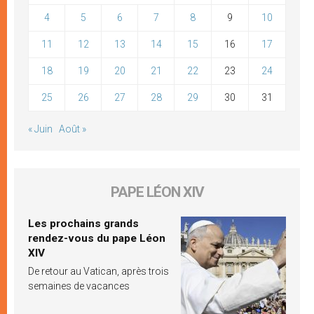
4
5
6
7
8
9
10
11
12
13
14
15
16
17
18
19
20
21
22
23
24
25
26
27
28
29
30
31
« Juin
Août »
PAPE LÉON XIV
Les prochains grands
rendez-vous du pape Léon
XIV
De retour au Vatican, après trois
semaines de vacances