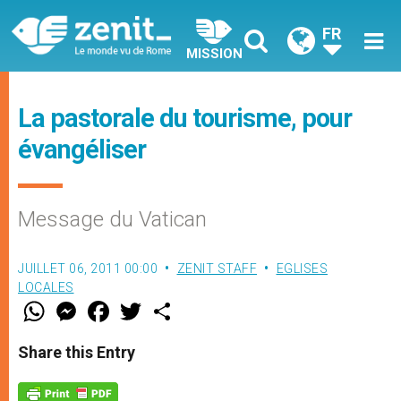
FR
MISSION
La pastorale du tourisme, pour
évangéliser
Message du Vatican
JUILLET 06, 2011 00:00
ZENIT STAFF
EGLISES
LOCALES
W
M
F
T
S
h
e
a
w
h
a
s
c
i
a
t
s
e
t
r
Share this Entry
s
e
b
t
e
A
n
o
e
p
g
o
r