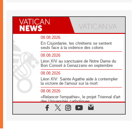
08.08.2026
En Cisjordanie, les chrétiens se sentent
seuls face à la violence des colons
08.08.2026
Léon XIV au sanctuaire de Notre Dame du
Bon Conseil à Genazzano en septembre
08.08.2026
Léon XIV: Sainte Agathe aide à contempler
la victoire de l'amour sur la mort
08.08.2026
«Relancer l'empathie», le projet Triennal d'art
des Universités catholiques
08.08.2026
Signis 2026, donner la parole aux religieuses
catholiques
08.08.2026
Au Bangladesh, l'Église accompagne les
Dalits sur le chemin de la dignité