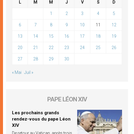
L
M
M
J
V
S
D
1
2
3
4
5
6
7
8
9
10
11
12
13
14
15
16
17
18
19
20
21
22
23
24
25
26
27
28
29
30
« Mai
Juil »
PAPE LÉON XIV
Les prochains grands
rendez-vous du pape Léon
XIV
De retour au Vatican, après trois