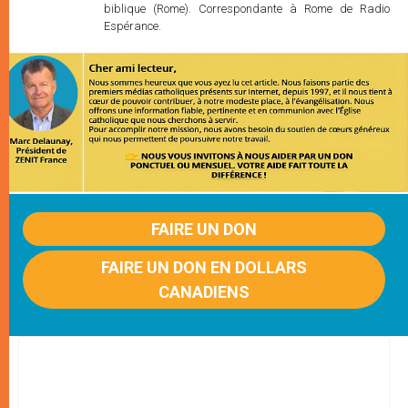
biblique (Rome). Correspondante à Rome de Radio
Espérance.
FAIRE UN DON
FAIRE UN DON EN DOLLARS
CANADIENS