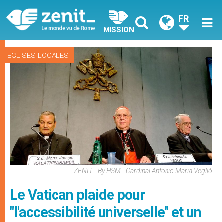
FR
MISSION
EGLISES LOCALES
ZENIT - By HSM - Cardinal Antonio Maria Vegliò
Le Vatican plaide pour
"l'accessibilité universelle" et un