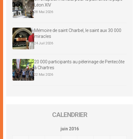
Léon XIV
28 Mai 2026
Mémoire de saint Charbel, le saint aux 30 000
miracles
24 Juil 2026
20 000 participants au pèlerinage de Pentecôte
à Chartres
22 Mai 2026
CALENDRIER
juin 2016