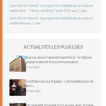
Léon XIV en France : le programme détaillé de sa visite en
septembre – 7 titres, vendredi 7 août 2026
août 7, 2026
Léon XIV en France : le programme détaillé de sa visite en
septembre
août 7, 2026
ACTUALITÉS LES PLUS LUES
Sacres de la Fraternité Saint-Pie X : le Vatican
publie le décret d’excommunication
2 Juil 2026
Confidences sur le pape : « Je travaille pour un
ami »
22 Mai 2026
Un chapelet mondial pour la paix avec le pape