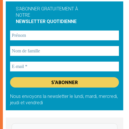
S'ABONNER GRATUITEMENT À
NOTRE
NEWSLETTER QUOTIDIENNE
Nous envoyons la newsletter le lundi, mardi, mercredi,
jeudi et vendredi