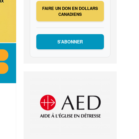
FAIRE UN DON EN DOLLARS
CANADIENS
S’ABONNER