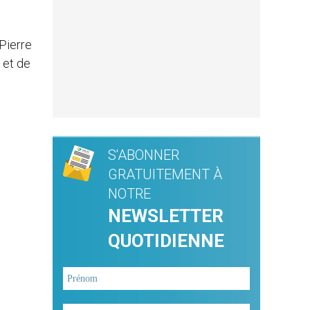
Pierre
 et de
S'ABONNER
GRATUITEMENT À
NOTRE
NEWSLETTER
QUOTIDIENNE