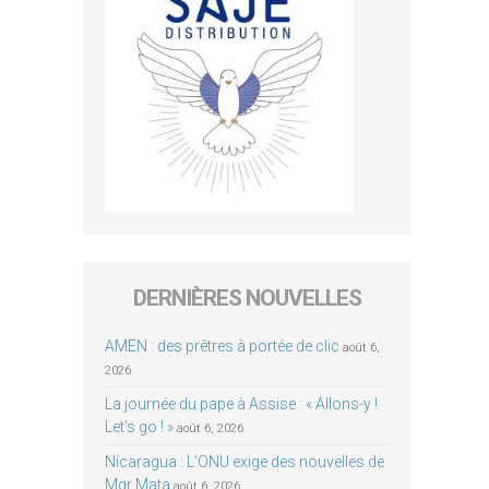
DERNIÈRES NOUVELLES
AMEN : des prêtres à portée de clic
août 6,
2026
La journée du pape à Assise : « Allons-y !
Let’s go ! »
août 6, 2026
Nicaragua : L’ONU exige des nouvelles de
Mgr Mata
août 6, 2026