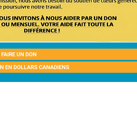
FAIRE UN DON
ON EN DOLLARS CANADIENS