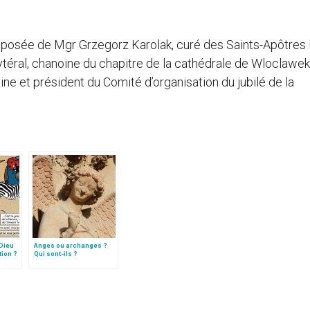
posée de Mgr Grzegorz Karolak, curé des Saints-Apôtres 
téral, chanoine du chapitre de la cathédrale de Wloclawek
ine et président du Comité d’organisation du jubilé de la
Dieu
Anges ou archanges ?
tion ?
Qui sont-ils ?