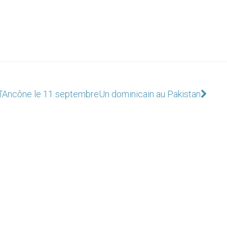
 d’Ancône le 11 septembre
Un dominicain au Pakistan