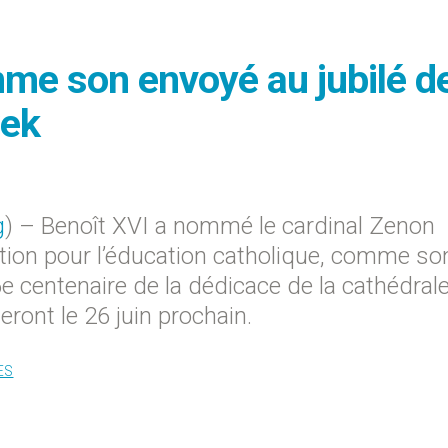
me son envoyé au jubilé de
wek
g
) – Benoît XVI a nommé le cardinal Zenon
tion pour l’éducation catholique, comme so
e centenaire de la dédicace de la cathédral
ront le 26 juin prochain.
ES