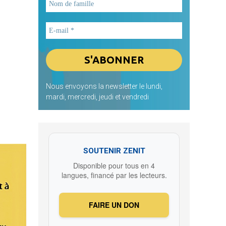
Nous envoyons la newsletter le lundi,
mardi, mercredi, jeudi et vendredi
SOUTENIR ZENIT
Disponible pour tous en 4
langues, financé par les lecteurs.
FAIRE UN DON