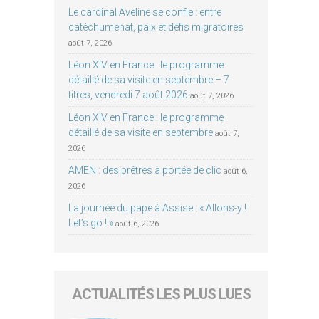
Le cardinal Aveline se confie : entre
catéchuménat, paix et défis migratoires
août 7, 2026
Léon XIV en France : le programme
détaillé de sa visite en septembre – 7
titres, vendredi 7 août 2026
août 7, 2026
Léon XIV en France : le programme
détaillé de sa visite en septembre
août 7,
2026
AMEN : des prêtres à portée de clic
août 6,
2026
La journée du pape à Assise : « Allons-y !
Let’s go ! »
août 6, 2026
ACTUALITÉS LES PLUS LUES