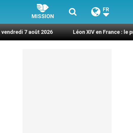
FR
MISSION
oût 2026
Léon XIV en France : le programme dét