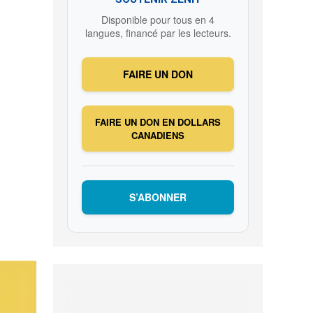
Disponible pour tous en 4
langues, financé par les lecteurs.
FAIRE UN DON
FAIRE UN DON EN DOLLARS
CANADIENS
S’ABONNER