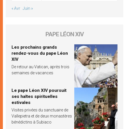
« Avr
Juin »
PAPE LÉON XIV
Les prochains grands
rendez-vous du pape Léon
XIV
De retour au Vatican, après trois
semaines de vacances
Le pape Léon XIV poursuit
ses haltes spirituelles
estivales
Visites privées du sanctuaire de
Vallepietra et de deux monastères
bénédictins à Subiaco