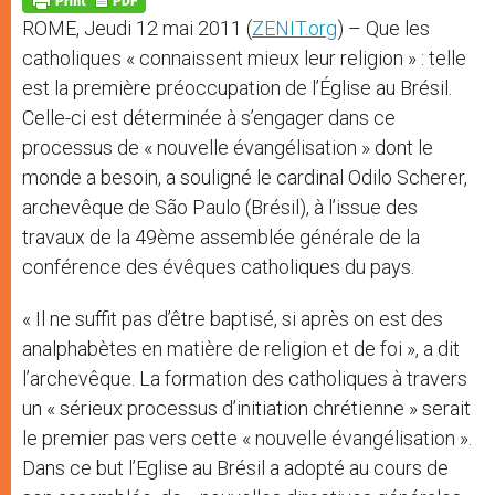
p
e
k
ROME, Jeudi 12 mai 2011 (
ZENIT.org
) – Que les
r
catholiques « connaissent mieux leur religion » : telle
est la première préoccupation de l’Église au Brésil.
Celle-ci est déterminée à s’engager dans ce
processus de « nouvelle évangélisation » dont le
monde a besoin, a souligné le cardinal Odilo Scherer,
archevêque de São Paulo (Brésil), à l’issue des
travaux de la 49ème assemblée générale de la
conférence des évêques catholiques du pays.
« Il ne suffit pas d’être baptisé, si après on est des
analphabètes en matière de religion et de foi », a dit
l’archevêque. La formation des catholiques à travers
un « sérieux processus d’initiation chrétienne » serait
le premier pas vers cette « nouvelle évangélisation ».
Dans ce but l’Eglise au Brésil a adopté au cours de