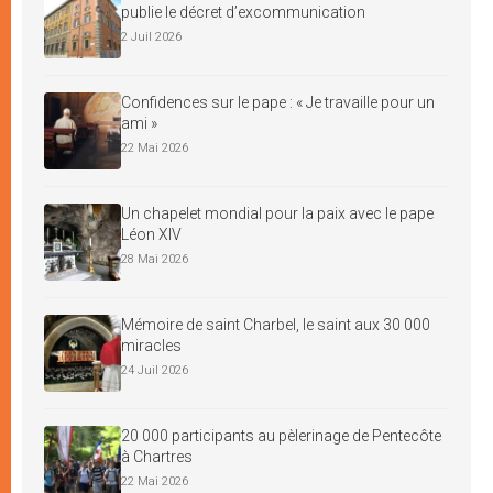
publie le décret d’excommunication
2 Juil 2026
Confidences sur le pape : « Je travaille pour un
ami »
22 Mai 2026
Un chapelet mondial pour la paix avec le pape
Léon XIV
28 Mai 2026
Mémoire de saint Charbel, le saint aux 30 000
miracles
24 Juil 2026
20 000 participants au pèlerinage de Pentecôte
à Chartres
22 Mai 2026