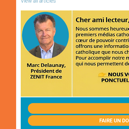
View all articles
FAIRE UN D