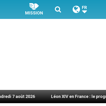
FR
MISSION
ût 2026
Léon XIV en France : le programme déta