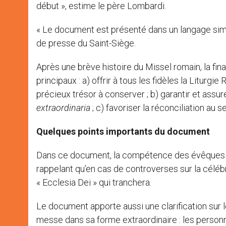
début », estime le père Lombardi.
« Le document est présenté dans un langage simpl
de presse du Saint-Siège.
Après une brève histoire du Missel romain, la fin
principaux : a) offrir à tous les fidèles la Litu
précieux trésor à conserver ; b) garantir et assu
extraordinaria
; c) favoriser la réconciliation au sei
Quelques points importants du document
Dans ce document, la compétence des évêques di
rappelant qu’en cas de controverses sur la céléb
« Ecclesia Dei » qui tranchera.
Le document apporte aussi une clarification sur l
messe dans sa forme extraordinaire : les perso