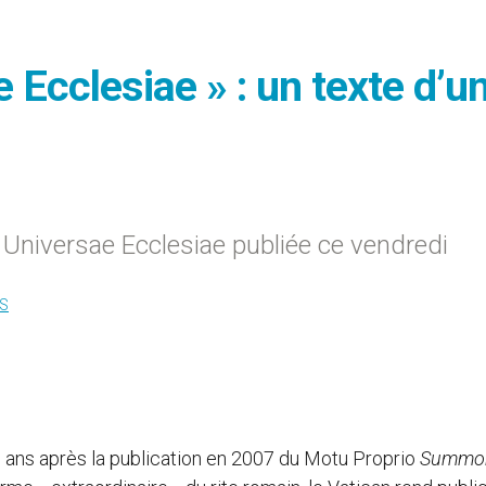
 Ecclesiae » : un texte d’u
n Universae Ecclesiae publiée ce vendredi
S
s ans après la publication en 2007 du Motu Proprio
Summo