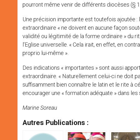
pourront même venir de différents diocèses (§ 1
Une précision importante est toutefois ajoutée : 
extraordinaire « ne doivent en aucune façon soute
validité ou légitimité de la forme ordinaire » d
l’Eglise universelle. « Cela irait, en effet, en con
proprio lui-même ».
Des indications « importantes » sont aussi apport
extraordinaire. « Naturellement celui-ci ne doit
suffisamment bien connaître le latin et le rite à 
encourager une « formation adéquate » dans les 
Marine Soreau
Autres Publications :