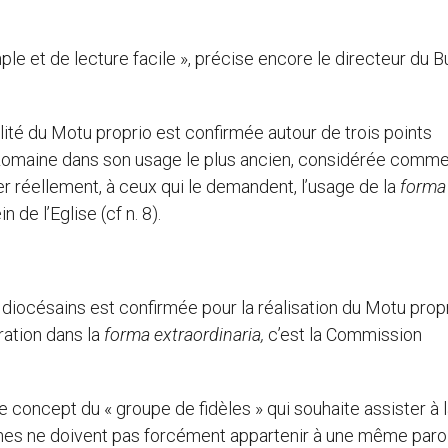
e et de lecture facile », précise encore le directeur du 
alité du Motu proprio est confirmée autour de trois points
rgie Romaine dans son usage le plus ancien, considérée comm
rer réellement, à ceux qui le demandent, l’usage de la
forma
n de l’Eglise (cf n. 8).
océsains est confirmée pour la réalisation du Motu propr
ration dans la
forma extraordinaria,
c’est la Commission
e concept du « groupe de fidèles » qui souhaite assister à 
nnes ne doivent pas forcément appartenir à une même paro