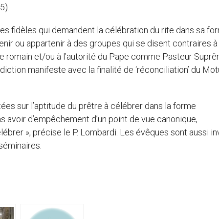
5).
les fidèles qui demandent la célébration du rite dans sa fo
nir ou appartenir à des groupes qui se disent contraires à 
u rite romain et/ou à l’autorité du Pape comme Pasteur Supr
tradiction manifeste avec la finalité de ‘réconciliation’ du Mot
ées sur l’aptitude du prêtre à célébrer dans la forme
 pas avoir d’empêchement d’un point de vue canonique,
célébrer », précise le P. Lombardi. Les évêques sont aussi in
séminaires.