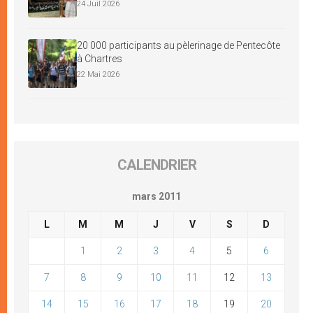
24 Juil 2026
20 000 participants au pèlerinage de Pentecôte
à Chartres
22 Mai 2026
CALENDRIER
mars 2011
L
M
M
J
V
S
D
1
2
3
4
5
6
7
8
9
10
11
12
13
14
15
16
17
18
19
20