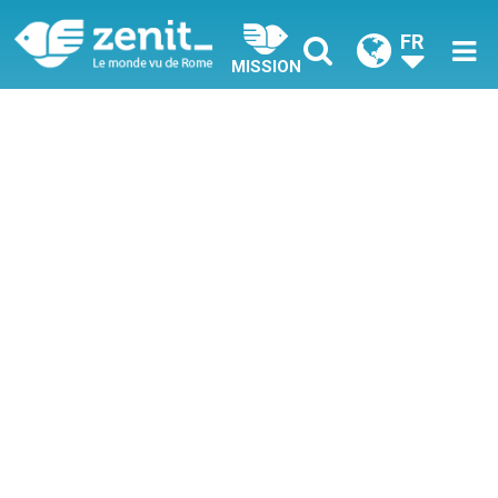
FR
MISSION