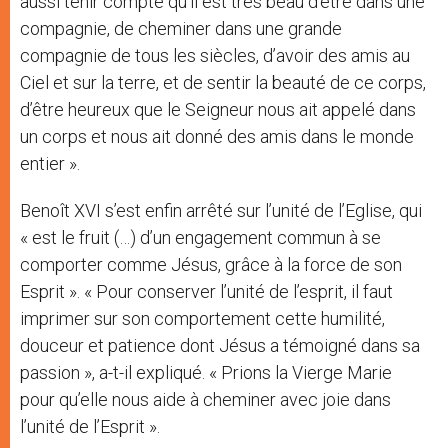
aussi tenir compte qu’il est très beau d’être dans une
compagnie, de cheminer dans une grande
compagnie de tous les siècles, d’avoir des amis au
Ciel et sur la terre, et de sentir la beauté de ce corps,
d’être heureux que le Seigneur nous ait appelé dans
un corps et nous ait donné des amis dans le monde
entier ».
Benoît XVI s’est enfin arrêté sur l’unité de l’Eglise, qui
« est le fruit (…) d’un engagement commun à se
comporter comme Jésus, grâce à la force de son
Esprit ». « Pour conserver l’unité de l’esprit, il faut
imprimer sur son comportement cette humilité,
douceur et patience dont Jésus a témoigné dans sa
passion », a-t-il expliqué. « Prions la Vierge Marie
pour qu’elle nous aide à cheminer avec joie dans
l’unité de l’Esprit ».