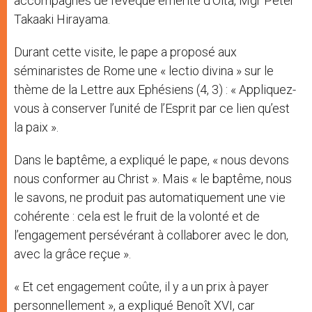
accompagnés de l’évêque émérite d’Oita, Mgr Peter
Takaaki Hirayama.
Durant cette visite, le pape a proposé aux
séminaristes de Rome une « lectio divina » sur le
thème de la Lettre aux Ephésiens (4, 3) : « Appliquez-
vous à conserver l’unité de l’Esprit par ce lien qu’est
la paix ».
Dans le baptême, a expliqué le pape, « nous devons
nous conformer au Christ ». Mais « le baptême, nous
le savons, ne produit pas automatiquement une vie
cohérente : cela est le fruit de la volonté et de
l’engagement persévérant à collaborer avec le don,
avec la grâce reçue ».
« Et cet engagement coûte, il y a un prix à payer
personnellement », a expliqué Benoît XVI, car