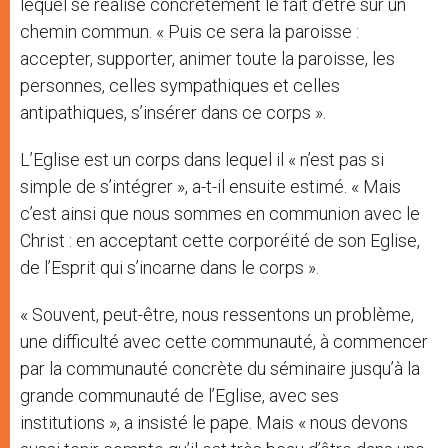
lequel se réalise concrètement le fait d’être sur un
chemin commun. « Puis ce sera la paroisse :
accepter, supporter, animer toute la paroisse, les
personnes, celles sympathiques et celles
antipathiques, s’insérer dans ce corps ».
L’Eglise est un corps dans lequel il « n’est pas si
simple de s’intégrer », a-t-il ensuite estimé. « Mais
c’est ainsi que nous sommes en communion avec le
Christ : en acceptant cette corporéité de son Eglise,
de l’Esprit qui s’incarne dans le corps ».
« Souvent, peut-être, nous ressentons un problème,
une difficulté avec cette communauté, à commencer
par la communauté concrète du séminaire jusqu’à la
grande communauté de l’Eglise, avec ses
institutions », a insisté le pape. Mais « nous devons