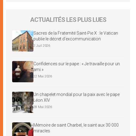
ACTUALITÉS LES PLUS LUES
Sacres de la Fraternité Saint-Pie X : le Vatican
publie le décret d’excommunication
2 Juil 2026
Confidences sur le pape : « Je travaille pour un
ami »
22 Mai 2026
Un chapelet mondial pour la paix avec le pape
Léon XIV
28 Mai 2026
Mémoire de saint Charbel, le saint aux 30 000
miracles