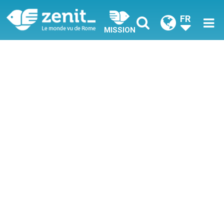
FR
MISSION