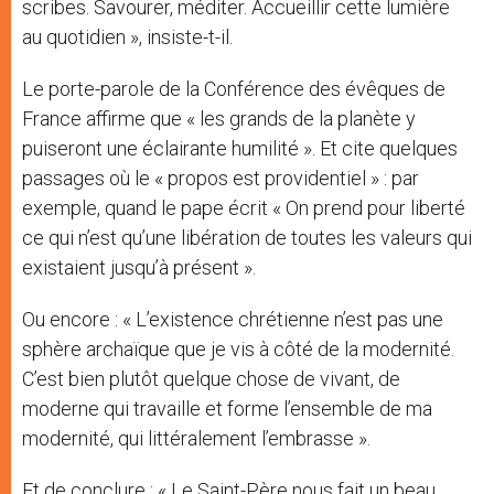
scribes. Savourer, méditer. Accueillir cette lumière
au quotidien », insiste-t-il.
Le porte-parole de la Conférence des évêques de
France affirme que « les grands de la planète y
puiseront une éclairante humilité ». Et cite quelques
passages où le « propos est providentiel » : par
exemple, quand le pape écrit « On prend pour liberté
ce qui n’est qu’une libération de toutes les valeurs qui
existaient jusqu’à présent ».
Ou encore : « L’existence chrétienne n’est pas une
sphère archaïque que je vis à côté de la modernité.
C’est bien plutôt quelque chose de vivant, de
moderne qui travaille et forme l’ensemble de ma
modernité, qui littéralement l’embrasse ».
Et de conclure : « Le Saint-Père nous fait un beau