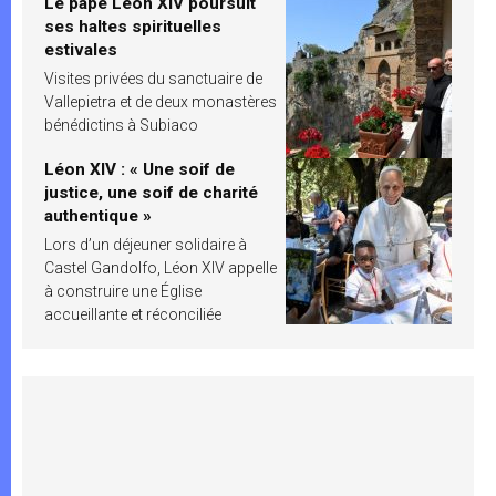
Le pape Léon XIV poursuit
ses haltes spirituelles
estivales
Visites privées du sanctuaire de
Vallepietra et de deux monastères
bénédictins à Subiaco
Léon XIV : « Une soif de
justice, une soif de charité
authentique »
Lors d’un déjeuner solidaire à
Castel Gandolfo, Léon XIV appelle
à construire une Église
accueillante et réconciliée