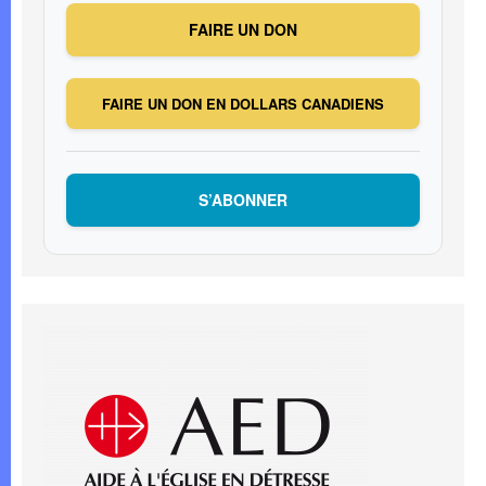
FAIRE UN DON
FAIRE UN DON EN DOLLARS CANADIENS
S’ABONNER