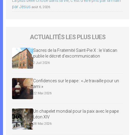
La plus belle chose dans la vie, c’est d’être pris par la main
par Jésus
août 6, 2026
ACTUALITÉS LES PLUS LUES
Sacres de la Fraternité Saint-Pie X : le Vatican
publie le décret d’excommunication
2 Juil 2026
Confidences sur le pape : « Je travaille pour un
ami »
22 Mai 2026
Un chapelet mondial pour la paix avec le pape
Léon XIV
28 Mai 2026