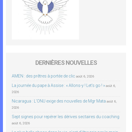
DERNIÈRES NOUVELLES
AMEN : des prêtres à portée de clic
août 6, 2026
La journée du pape à Assise : « Allons-y ! Let’s go ! »
août 6,
2026
Nicaragua : L’ONU exige des nouvelles de Mgr Mata
août 6,
2026
Sept signes pour repérer les dérives sectaires du coaching
août 6, 2026