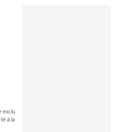
e exclu
ié à la