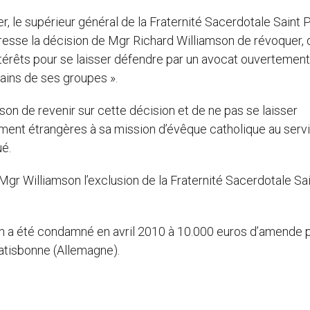
le supérieur général de la Fraternité Sacerdotale Saint P
 presse la décision de Mgr Richard Williamson de révoquer, 
térêts pour se laisser défendre par un avocat ouvertement l
ains de ses groupes ».
mson de revenir sur cette décision et de ne pas se laisser
ement étrangères à sa mission d’évêque catholique au serv
ué.
Mgr Williamson l’exclusion de la Fraternité Sacerdotale Sa
n a été condamné en avril 2010 à 10.000 euros d’amende 
 Ratisbonne (Allemagne).