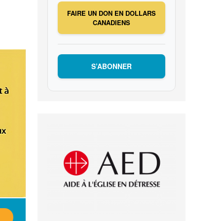
FAIRE UN DON EN DOLLARS
CANADIENS
S’ABONNER