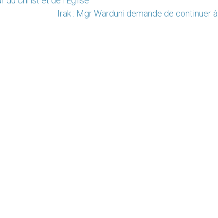
 du Christ et de l’Eglise
Irak : Mgr Warduni demande de continuer à 