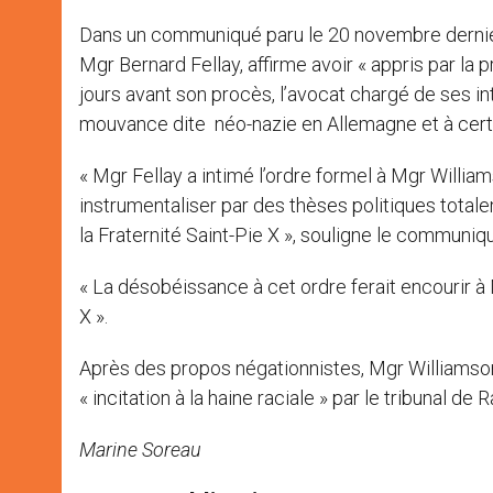
Dans un communiqué paru le 20 novembre dernier, 
Mgr Bernard Fellay, affirme avoir « appris par la
jours avant son procès, l’avocat chargé de ses in
mouvance dite néo-nazie en Allemagne et à cert
« Mgr Fellay a intimé l’ordre formel à Mgr Willia
instrumentaliser par des thèses politiques total
la Fraternité Saint-Pie X », souligne le communiq
« La désobéissance à cet ordre ferait encourir à 
X ».
Après des propos négationnistes, Mgr Williamso
« incitation à la haine raciale » par le tribunal de
Marine Soreau