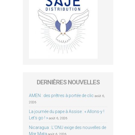
DERNIÈRES NOUVELLES
AMEN : des prêtres à portée de clic
août 6,
2026
La journée du pape à Assise : « Allons-y !
Let’s go ! »
août 6, 2026
Nicaragua : L’ONU exige des nouvelles de
Mgr Mata
août 6, 2026