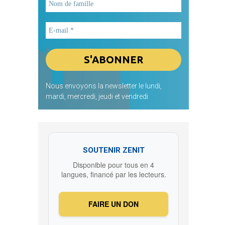
Nous envoyons la newsletter le lundi,
mardi, mercredi, jeudi et vendredi
SOUTENIR ZENIT
Disponible pour tous en 4
langues, financé par les lecteurs.
FAIRE UN DON