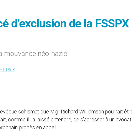
é d’exclusion de la FSSPX
à la mouvance néo-nazie
ET PAIX
L’évêque schismatique Mgr Richard Williamson pourrait êtr
ait, comme il l’a laissé entendre, de s’adresser à un avocat l
rochain procès en appel.