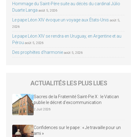
Hommage du Saint-Père suite au décès du cardinal Júlio
Duarte Langa
août 5, 2026
Le pape Léon XIV évoque un voyage aux États-Unis
août 5,
2026
Le pape Léon XIV se rendra en Uruguay, en Argentine et au
Pérou
août 5, 2026
Des prophètes d’harmonie
août 5, 2026
ACTUALITÉS LES PLUS LUES
Sacres de la Fraternité Saint-Pie X : le Vatican
publie le décret d’excommunication
2 Juil 2026
Confidences sur le pape : « Je travaille pour un
ami »