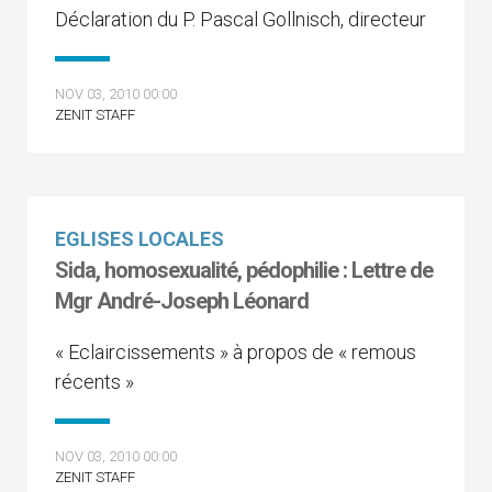
Déclaration du P. Pascal Gollnisch, directeur
NOV 03, 2010 00:00
ZENIT STAFF
EGLISES LOCALES
Sida, homosexualité, pédophilie : Lettre de
Mgr André-Joseph Léonard
« Eclaircissements » à propos de « remous
récents »
NOV 03, 2010 00:00
ZENIT STAFF