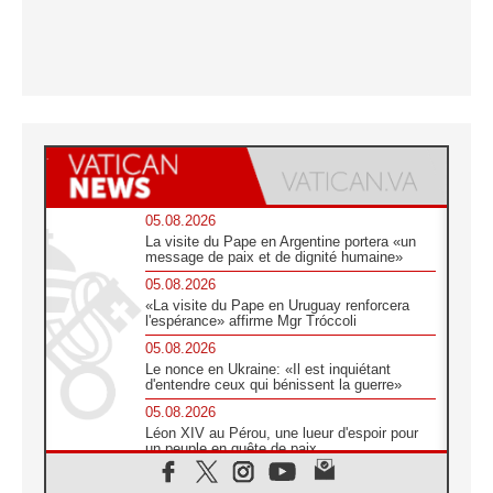
05.08.2026
La visite du Pape en Argentine portera «un
message de paix et de dignité humaine»
05.08.2026
«La visite du Pape en Uruguay renforcera
l'espérance» affirme Mgr Tróccoli
05.08.2026
Le nonce en Ukraine: «Il est inquiétant
d'entendre ceux qui bénissent la guerre»
05.08.2026
Léon XIV au Pérou, une lueur d'espoir pour
un peuple en quête de paix
05.08.2026