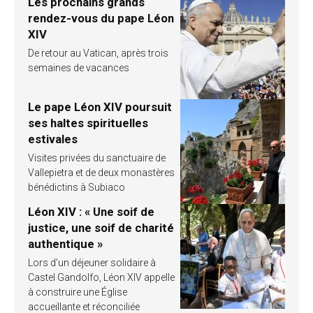
Les prochains grands
rendez-vous du pape Léon
XIV
De retour au Vatican, après trois
semaines de vacances
Le pape Léon XIV poursuit
ses haltes spirituelles
estivales
Visites privées du sanctuaire de
Vallepietra et de deux monastères
bénédictins à Subiaco
Léon XIV : « Une soif de
justice, une soif de charité
authentique »
Lors d’un déjeuner solidaire à
Castel Gandolfo, Léon XIV appelle
à construire une Église
accueillante et réconciliée