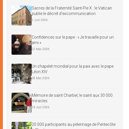
Sacres de la Fraternité Saint-Pie X : le Vatican
publie le décret d’excommunication
2 Juil 2026
Confidences sur le pape : « Je travaille pour un
ami »
22 Mai 2026
Un chapelet mondial pour la paix avec le pape
Léon XIV
28 Mai 2026
Mémoire de saint Charbel, le saint aux 30 000
miracles
24 Juil 2026
20 000 participants au pèlerinage de Pentecôte