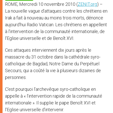
p
e
k
ROME, Mercredi 10 novembre 2010 (
ZENIT.org
) –
r
La nouvelle vague d’attaques contre les chrétiens en
Irak a fait à nouveau au moins trois morts, dénonce
aujourd’hui Radio Vatican. Les chrétiens en appellent
à l’intervention de la communauté internationale, de
l’Eglise universelle et de Benoît XVI.
Ces attaques interviennent dix jours après le
massacre du 31 octobre dans la cathédrale syro-
catholique de Bagdad, Notre Dame du Perpétuel
Secours, qui a coûté la vie à plusieurs dizaines de
personnes.
C’est pourquoi l’archevêque syro-catholique en
appelle à « l’intervention rapide de la communauté
internationale ». Il supplie le pape Benoît XVI et
l’Eglise universelle d’intervenir.