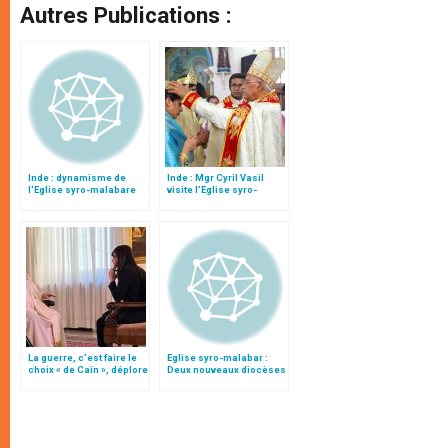
Autres Publications :
Inde : dynamisme de
Inde : Mgr Cyril Vasil
l'Eglise syro-malabare
visite l’Eglise syro-
malabare en plein essor
La guerre, c’est faire le
Eglise syro-malabar :
choix « de Caïn », déplore
Deux nouveaux diocèses
le pape François
érigés et six évêques
nommés