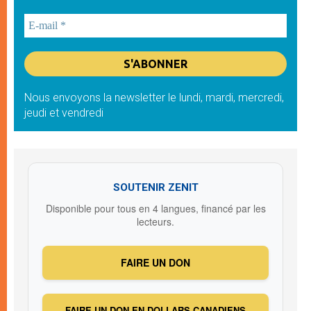
Nous envoyons la newsletter le lundi, mardi, mercredi,
jeudi et vendredi
SOUTENIR ZENIT
Disponible pour tous en 4 langues, financé par les
lecteurs.
FAIRE UN DON
FAIRE UN DON EN DOLLARS CANADIENS