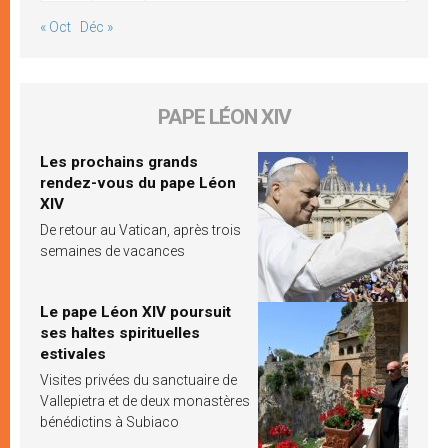
« Oct
Déc »
PAPE LÉON XIV
Les prochains grands
rendez-vous du pape Léon
XIV
De retour au Vatican, après trois
semaines de vacances
Le pape Léon XIV poursuit
ses haltes spirituelles
estivales
Visites privées du sanctuaire de
Vallepietra et de deux monastères
bénédictins à Subiaco