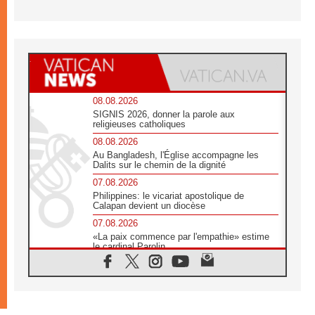
08.08.2026
SIGNIS 2026, donner la parole aux
religieuses catholiques
08.08.2026
Au Bangladesh, l'Église accompagne les
Dalits sur le chemin de la dignité
07.08.2026
Philippines: le vicariat apostolique de
Calapan devient un diocèse
07.08.2026
«La paix commence par l'empathie» estime
le cardinal Parolin
07.08.2026
En Colombie, «la paix ne s'achète pas avec
une signature»
07.08.2026