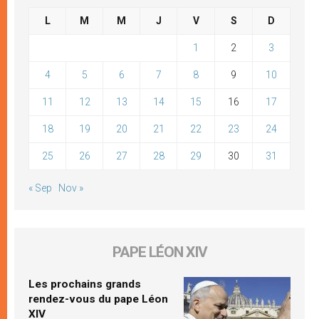
L
M
M
J
V
S
D
1
2
3
4
5
6
7
8
9
10
11
12
13
14
15
16
17
18
19
20
21
22
23
24
25
26
27
28
29
30
31
« Sep
Nov »
PAPE LÉON XIV
Les prochains grands
rendez-vous du pape Léon
XIV