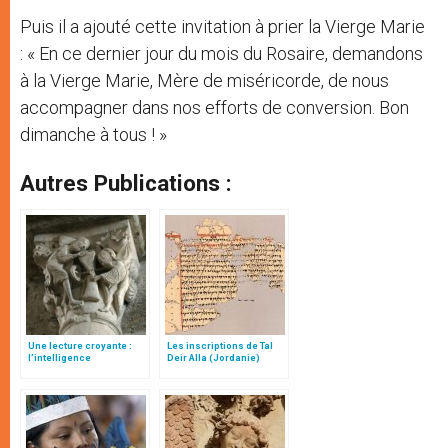
Puis il a ajouté cette invitation à prier la Vierge Marie
: « En ce dernier jour du mois du Rosaire, demandons
à la Vierge Marie, Mère de miséricorde, de nous
accompagner dans nos efforts de conversion. Bon
dimanche à tous ! »
Autres Publications :
Une lecture croyante :
Les inscriptions de Tal
l’intelligence
Deir Alla (Jordanie)
typologique des deux
Testaments