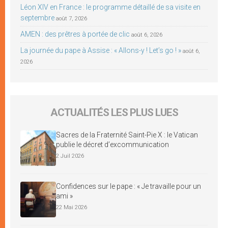
Léon XIV en France : le programme détaillé de sa visite en
septembre
août 7, 2026
AMEN : des prêtres à portée de clic
août 6, 2026
La journée du pape à Assise : « Allons-y ! Let’s go ! »
août 6,
2026
ACTUALITÉS LES PLUS LUES
Sacres de la Fraternité Saint-Pie X : le Vatican
publie le décret d’excommunication
2 Juil 2026
Confidences sur le pape : « Je travaille pour un
ami »
22 Mai 2026