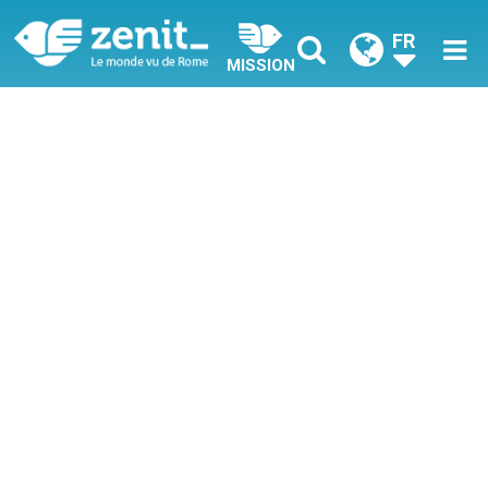
FR
MISSION