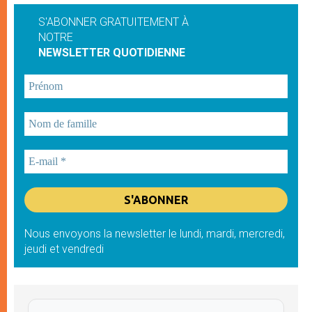
S'ABONNER GRATUITEMENT À
NOTRE
NEWSLETTER QUOTIDIENNE
Nous envoyons la newsletter le lundi, mardi, mercredi,
jeudi et vendredi