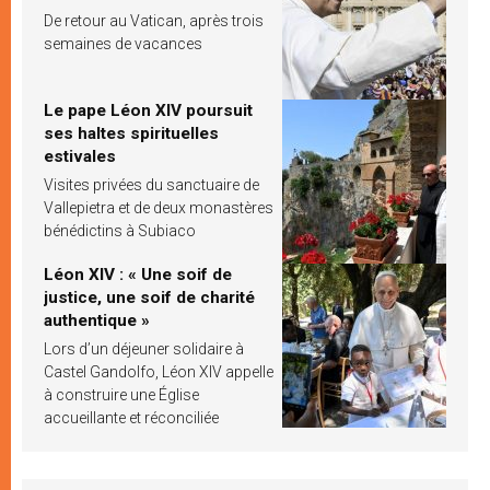
De retour au Vatican, après trois
semaines de vacances
Le pape Léon XIV poursuit
ses haltes spirituelles
estivales
Visites privées du sanctuaire de
Vallepietra et de deux monastères
bénédictins à Subiaco
Léon XIV : « Une soif de
justice, une soif de charité
authentique »
Lors d’un déjeuner solidaire à
Castel Gandolfo, Léon XIV appelle
à construire une Église
accueillante et réconciliée