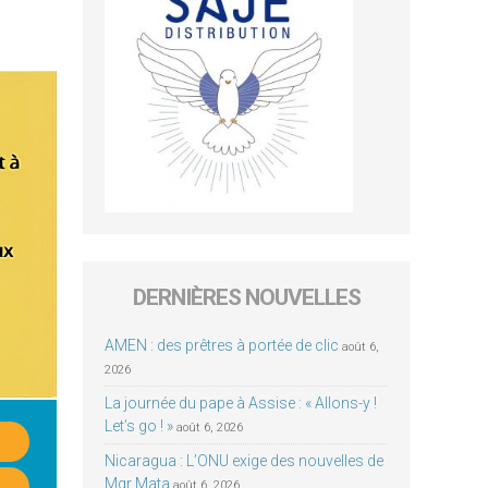
DERNIÈRES NOUVELLES
AMEN : des prêtres à portée de clic
août 6,
2026
La journée du pape à Assise : « Allons-y !
Let’s go ! »
août 6, 2026
Nicaragua : L’ONU exige des nouvelles de
Mgr Mata
août 6, 2026