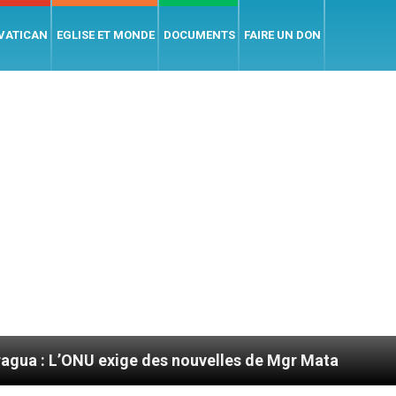
 VATICAN
EGLISE ET MONDE
DOCUMENTS
FAIRE UN DON
 exige des nouvelles de Mgr Mata
Sept signes 