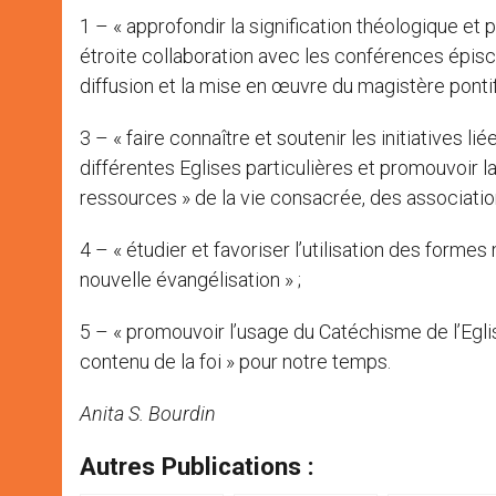
1 – « approfondir la signification théologique et 
étroite collaboration avec les conférences épisco
diffusion et la mise en œuvre du magistère pontifi
3 – « faire connaître et soutenir les initiatives 
différentes Eglises particulières et promouvoir l
ressources » de la vie consacrée, des associatio
4 – « étudier et favoriser l’utilisation des fo
nouvelle évangélisation » ;
5 – « promouvoir l’usage du Catéchisme de l’Egli
contenu de la foi » pour notre temps.
Anita S. Bourdin
Autres Publications :