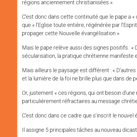
régions anciennement christianisées ».
C’est donc dans cette continuité que le pape a « 
que « l’Eglise toute entière, régénérée par l’Espr
propager cette Nouvelle évangélisation ».
Mais le pape relève aussi des signes positifs : « 
sécularisation, la pratique chrétienne manifeste 
Mais ailleurs le paysage est différent : « D’autr
et la lumière de la foi ne brille plus que dans de
Or, justement « ces régions, qui ont besoin d’une
particulièrement réfractaires au message chrétie
C’est donc dans ce cadre que s’inscrit le nouvel 
Il assigne 5 principales tâches au nouveau dicast