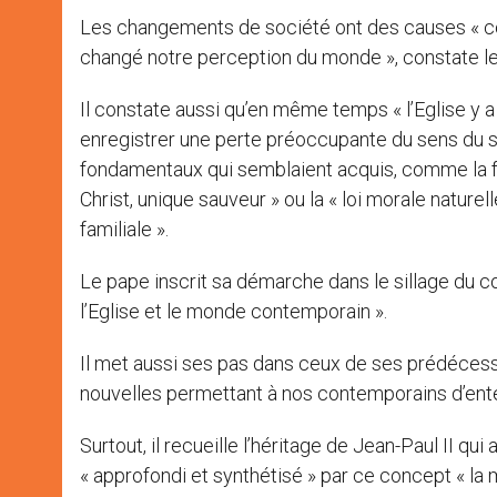
Les changements de société ont des causes « c
changé notre perception du monde », constate le
Il constate aussi qu’en même temps « l’Eglise y 
enregistrer une perte préoccupante du sens du sa
fondamentaux qui semblaient acquis, comme la foi
Christ, unique sauveur » ou la « loi morale naturel
familiale ».
Le pape inscrit sa démarche dans le sillage du c
l’Eglise et le monde contemporain ».
Il met aussi ses pas dans ceux de ses prédécess
nouvelles permettant à nos contemporains d’enten
Surtout, il recueille l’héritage de Jean-Paul II qu
« approfondi et synthétisé » par ce concept « la 