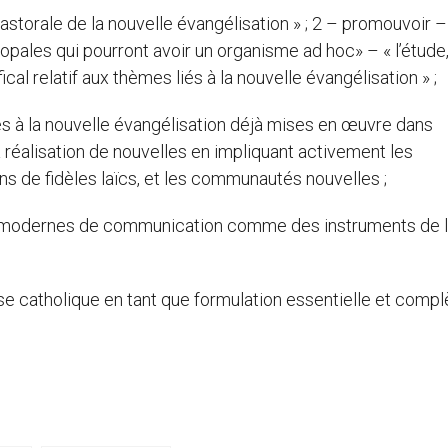
pastorale de la nouvelle évangélisation » ; 2 – promouvoir –
pales qui pourront avoir un organisme ad hoc» – « l’étude,
cal relatif aux thèmes liés à la nouvelle évangélisation » ;
liées à la nouvelle évangélisation déjà mises en œuvre dans
a réalisation de nouvelles en impliquant activement les
ns de fidèles laïcs, et les communautés nouvelles ;
rmes modernes de communication comme des instruments de 
se catholique en tant que formulation essentielle et compl