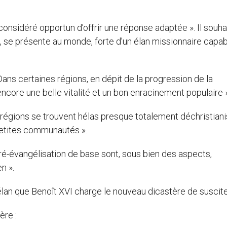
considéré opportun d’offrir une réponse adaptée ». Il souha
it, se présente au monde, forte d’un élan missionnaire capa
Dans certaines régions, en dépit de la progression de la
encore une belle vitalité et un bon enracinement populaire »
es régions se trouvent hélas presque totalement déchristian
 petites communautés ».
 ré-évangélisation de base sont, sous bien des aspects,
n ».
élan que Benoît XVI charge le nouveau dicastère de suscite
ère :