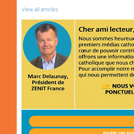
View all articles
FAIRE UN D