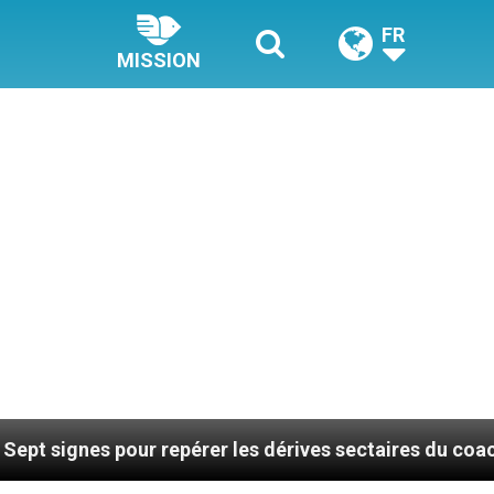
FR
MISSION
pour repérer les dérives sectaires du coaching