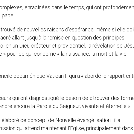
omplexes, enracinées dans le temps, qui ont profondémen
 pape.
a trouvé de nouvelles raisons d’espérance, même si elle doi
cré allant jusqu’à la remise en question des principes
 en un Dieu créateur et providentiel, la révélation de Jés
le » pour ce qui concerne « la naissance, la mort et la vie
oncile oecuménique Vatican II qui a « abordé le rapport ent
eurs qui ont diagnostiqué le besoin de « trouver des form
dre encore la Parole du Seigneur, vivante et éternelle ».
i a élaboré ce concept de Nouvelle évangélisation : il a
mission qui attend maintenant l’Eglise, principalement dans