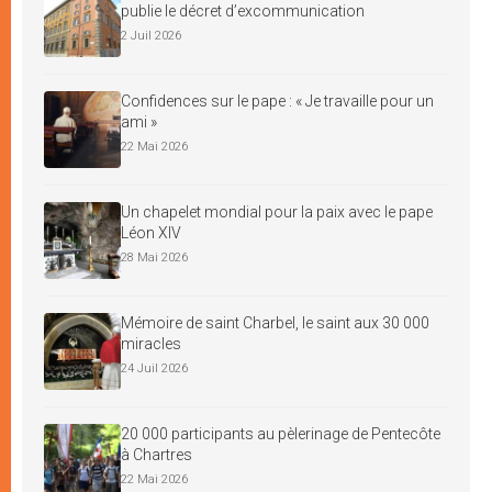
publie le décret d’excommunication
2 Juil 2026
Confidences sur le pape : « Je travaille pour un
ami »
22 Mai 2026
Un chapelet mondial pour la paix avec le pape
Léon XIV
28 Mai 2026
Mémoire de saint Charbel, le saint aux 30 000
miracles
24 Juil 2026
20 000 participants au pèlerinage de Pentecôte
à Chartres
22 Mai 2026