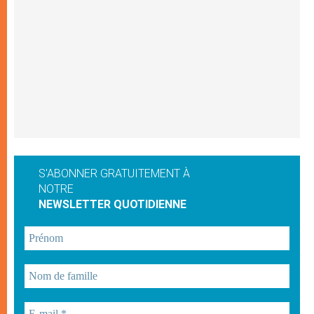
S'ABONNER GRATUITEMENT À
NOTRE
NEWSLETTER QUOTIDIENNE