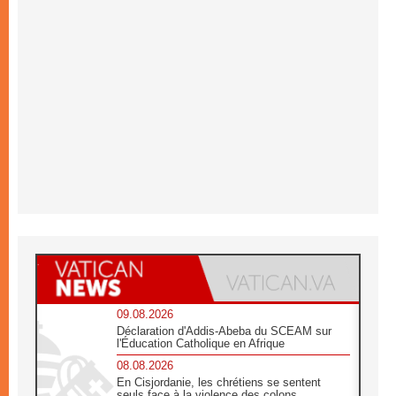
09.08.2026
Déclaration d'Addis-Abeba du SCEAM sur
l'Éducation Catholique en Afrique
08.08.2026
En Cisjordanie, les chrétiens se sentent
seuls face à la violence des colons