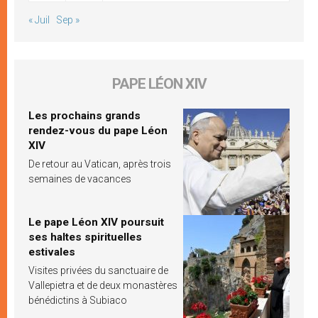
« Juil
Sep »
PAPE LÉON XIV
Les prochains grands
rendez-vous du pape Léon
XIV
De retour au Vatican, après trois
semaines de vacances
Le pape Léon XIV poursuit
ses haltes spirituelles
estivales
Visites privées du sanctuaire de
Vallepietra et de deux monastères
bénédictins à Subiaco