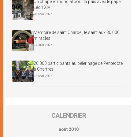
Un chapelet mondial pour la paix avec le pape
Léon XIV
28 Mai 2026
Mémoire de saint Charbel, le saint aux 30 000
miracles
24 Juil 2026
20 000 participants au pèlerinage de Pentecôte
à Chartres
22 Mai 2026
CALENDRIER
août 2010