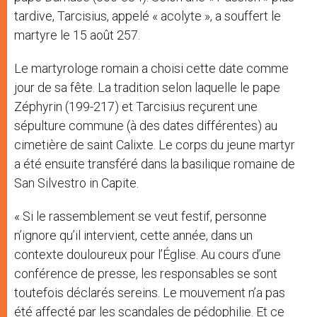
tardive, Tarcisius, appelé « acolyte », a souffert le
martyre le 15 août 257.
Le martyrologe romain a choisi cette date comme
jour de sa fête. La tradition selon laquelle le pape
Zéphyrin (199-217) et Tarcisius reçurent une
sépulture commune (à des dates différentes) au
cimetière de saint Calixte. Le corps du jeune martyr
a été ensuite transféré dans la basilique romaine de
San Silvestro in Capite.
« Si le rassemblement se veut festif, personne
n’ignore qu’il intervient, cette année, dans un
contexte douloureux pour l’Église. Au cours d’une
conférence de presse, les responsables se sont
toutefois déclarés sereins. Le mouvement n’a pas
été affecté par les scandales de pédophilie. Et ce