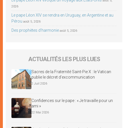
août 5,
2026
Le pape Léon XIV se rendra en Uruguay, en Argentine et au
Pérou
août 5, 2026
Des prophètes d’harmonie
août 5, 2026
ACTUALITÉS LES PLUS LUES
Sacres de la Fraternité Saint-Pie X : le Vatican
publie le décret d’excommunication
2 Juil 2026
Confidences sur le pape : « Je travaille pour un
ami »
22 Mai 2026