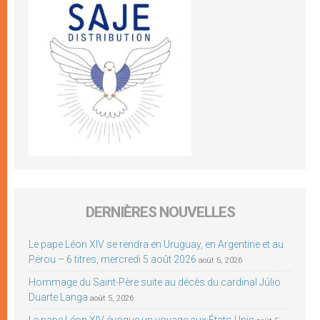
DERNIÈRES NOUVELLES
Le pape Léon XIV se rendra en Uruguay, en Argentine et au
Pérou – 6 titres, mercredi 5 août 2026
août 5, 2026
Hommage du Saint-Père suite au décès du cardinal Júlio
Duarte Langa
août 5, 2026
Le pape Léon XIV évoque un voyage aux États-Unis