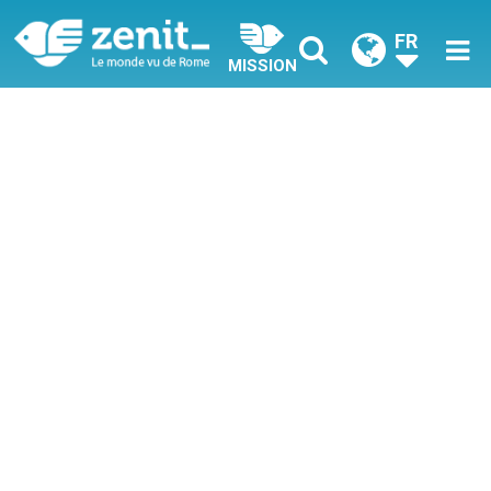
FR
MISSION