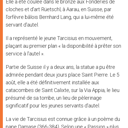
Elle a été coulée dans le bronze aux Fonderies de
cloches et d’art Rüetschl, à Aarau, en Suisse, par
l’orfèvre bâlois Bernhard Lang, qui a lui-même été
servant d’autel.
Il a représenté le jeune Tarcisius en mouvement,
plaçant au premier plan « la disponibilité à prêter son
service à l’autel ».
Partie de Suisse il y a deux ans, la statue a pu être
admirée pendant deux jours place Saint Pierre. Le 5
août, elle a été définitivement installée aux
catacombes de Saint Calixte, sur la Via Appia, le lieu
présumé de sa tombe, un lieu de pèlerinage
significatif pour les jeunes servants d’autel.
La vie de Tarcisius est connue grâce à un poème du
pape Damase (366-384). Selon une « Passion » plus