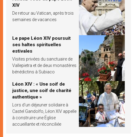
XIV
De retour au Vatican, après trois
semaines de vacances
Le pape Léon XIV poursuit
ses haltes spirituelles
estivales
Visites privées du sanctuaire de
Vallepietra et de deux monastères
bénédictins à Subiaco
Léon XIV : « Une soif de
justice, une soif de charité
authentique »
Lors d’un déjeuner solidaire à
Castel Gandolfo, Léon XIV appelle
à construire une Église
accueillante et réconciliée