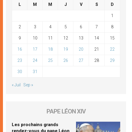
L
M
M
J
V
S
D
1
2
3
4
5
6
7
8
9
10
11
12
13
14
15
16
17
18
19
20
21
22
23
24
25
26
27
28
29
30
31
« Juil
Sep »
PAPE LÉON XIV
Les prochains grands
rendez-vous du pape Léon