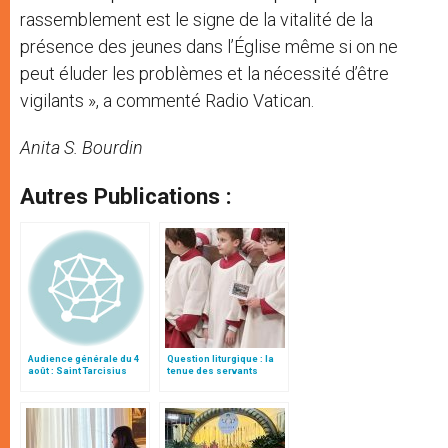
rassemblement est le signe de la vitalité de la
présence des jeunes dans l’Église même si on ne
peut éluder les problèmes et la nécessité d’être
vigilants », a commenté Radio Vatican.
Anita S. Bourdin
Autres Publications :
Audience générale du 4
Question liturgique : la
août : Saint Tarcisius
tenue des servants
d’autel