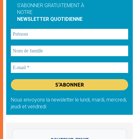
S'ABONNER GRATUITEMENT À
NOTRE
NEWSLETTER QUOTIDIENNE
Nous envoyons la newsletter le lundi, mardi, mercredi,
jeudi et vendredi