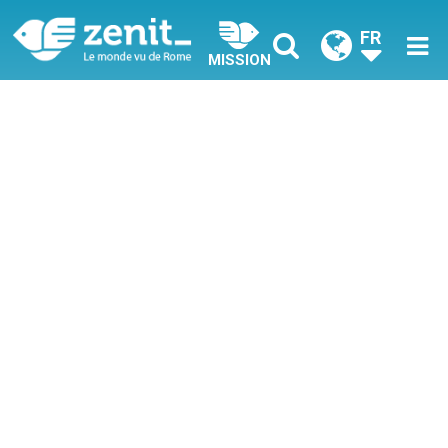
FR
MISSION