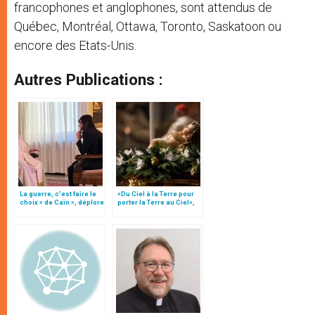
francophones et anglophones, sont attendus de
Québec, Montréal, Ottawa, Toronto, Saskatoon ou
encore des Etats-Unis.
Autres Publications :
La guerre, c’est faire le
«Du Ciel à la Terre pour
choix « de Caïn », déplore
porter la Terre au Ciel»,
le pape François
par Mgr Francesco Follo