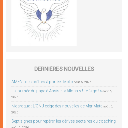
DERNIÈRES NOUVELLES
AMEN : des prêtres à portée de clic
août 6, 2026
La journée du pape à Assise : « Allons-y ! Let’s go ! »
août 6,
2026
Nicaragua : L’ONU exige des nouvelles de Mgr Mata
août 6,
2026
Sept signes pour repérer les dérives sectaires du coaching
août 6, 2026