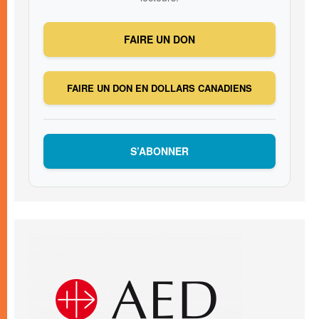
FAIRE UN DON
FAIRE UN DON EN DOLLARS CANADIENS
S’ABONNER