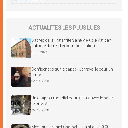
ACTUALITÉS LES PLUS LUES
Sacres de la Fraternité Saint-Pie X : le Vatican
publie le décret d’excommunication
2 Juil 2026
Confidences sur le pape : « Je travaille pour un
ami »
22 Mai 2026
Un chapelet mondial pour la paix avec le pape
Léon XIV
28 Mai 2026
Mémoire de saint Charbel, le saint aux 30 000