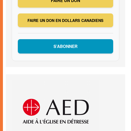
FAIRE UN DON
FAIRE UN DON EN DOLLARS CANADIENS
S’ABONNER