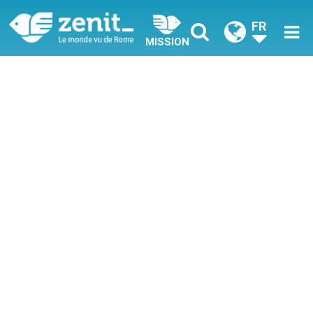
FR
MISSION