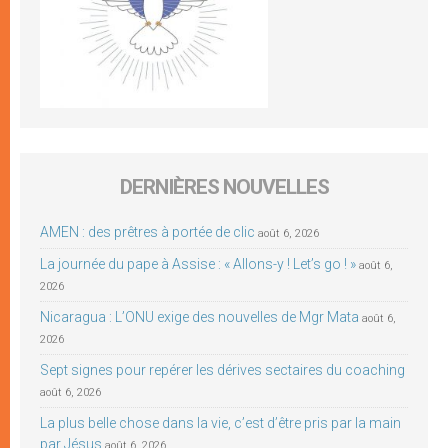
DERNIÈRES NOUVELLES
AMEN : des prêtres à portée de clic
août 6, 2026
La journée du pape à Assise : « Allons-y ! Let’s go ! »
août 6,
2026
Nicaragua : L’ONU exige des nouvelles de Mgr Mata
août 6,
2026
Sept signes pour repérer les dérives sectaires du coaching
août 6, 2026
La plus belle chose dans la vie, c’est d’être pris par la main
par Jésus
août 6, 2026