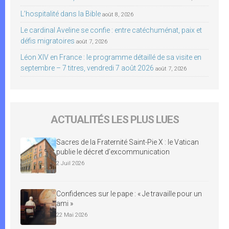
L’hospitalité dans la Bible
août 8, 2026
Le cardinal Aveline se confie : entre catéchuménat, paix et
défis migratoires
août 7, 2026
Léon XIV en France : le programme détaillé de sa visite en
septembre – 7 titres, vendredi 7 août 2026
août 7, 2026
ACTUALITÉS LES PLUS LUES
Sacres de la Fraternité Saint-Pie X : le Vatican
publie le décret d’excommunication
2 Juil 2026
Confidences sur le pape : « Je travaille pour un
ami »
22 Mai 2026