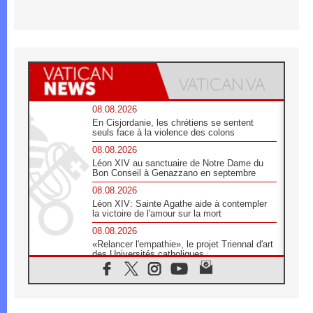
08.08.2026
En Cisjordanie, les chrétiens se sentent
seuls face à la violence des colons
08.08.2026
Léon XIV au sanctuaire de Notre Dame du
Bon Conseil à Genazzano en septembre
08.08.2026
Léon XIV: Sainte Agathe aide à contempler
la victoire de l'amour sur la mort
08.08.2026
«Relancer l'empathie», le projet Triennal d'art
des Universités catholiques
08.08.2026
Signis 2026, donner la parole aux religieuses
catholiques
08.08.2026