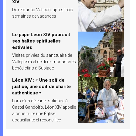
XIV
De retour au Vatican, après trois
semaines de vacances
Le pape Léon XIV poursuit
ses haltes spirituelles
estivales
Visites privées du sanctuaire de
Vallepietra et de deux monastères
bénédictins à Subiaco
Léon XIV : « Une soif de
justice, une soif de charité
authentique »
Lors d’un déjeuner solidaire à
Castel Gandolfo, Léon XIV appelle
à construire une Église
accueillante et réconciliée