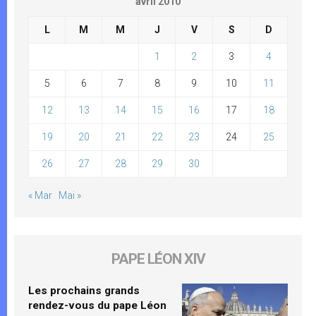
avril 2010
L
M
M
J
V
S
D
1
2
3
4
5
6
7
8
9
10
11
12
13
14
15
16
17
18
19
20
21
22
23
24
25
26
27
28
29
30
« Mar
Mai »
PAPE LÉON XIV
Les prochains grands
rendez-vous du pape Léon