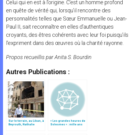
Celui qui en est à l’origine. C’est un homme profond
en quête de vérité qui, lorsqu’il rencontre des
personnalités telles que Sœur Emmanuelle ou Jean-
Paul II, sait reconnaître en elles d’authentiques
croyants, des êtres cohérents avec leur foi puisqu’ils
l’expriment dans des œuvres où la charité rayonne.
Propos recueillis par Anita S. Bourdin
Autres Publications :
Sur le terrain, au Liban, à
« Les grandes heures de
Beyrouth, Nathalie
Solesmes » : mille ans
Duplan et Valérie Raulin
d’histoire