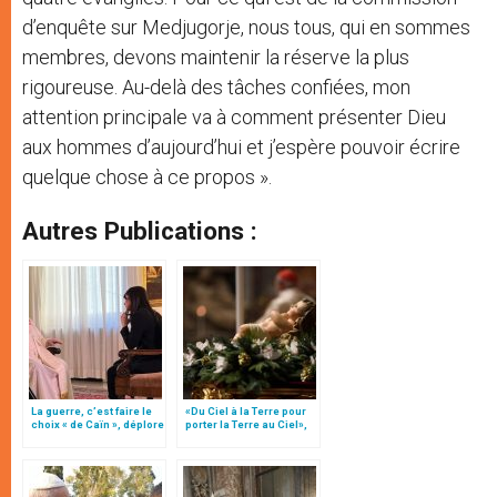
d’enquête sur Medjugorje, nous tous, qui en sommes
membres, devons maintenir la réserve la plus
rigoureuse. Au-delà des tâches confiées, mon
attention principale va à comment présenter Dieu
aux hommes d’aujourd’hui et j’espère pouvoir écrire
quelque chose à ce propos ».
Autres Publications :
La guerre, c’est faire le
«Du Ciel à la Terre pour
choix « de Caïn », déplore
porter la Terre au Ciel»,
le pape François
par Mgr Francesco Follo