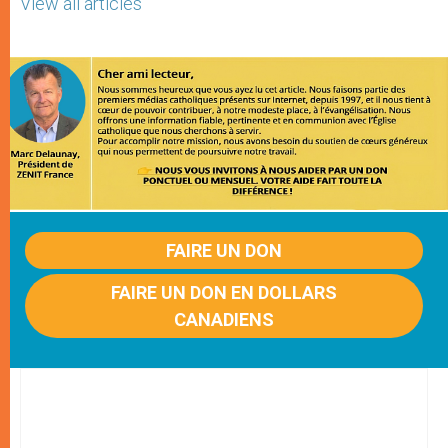
View all articles
FAIRE UN DON
FAIRE UN DON EN DOLLARS
CANADIENS