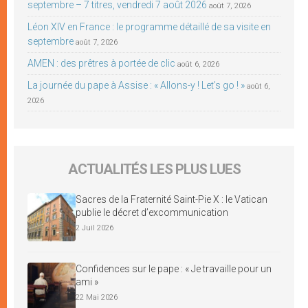
septembre – 7 titres, vendredi 7 août 2026
août 7, 2026
Léon XIV en France : le programme détaillé de sa visite en
septembre
août 7, 2026
AMEN : des prêtres à portée de clic
août 6, 2026
La journée du pape à Assise : « Allons-y ! Let’s go ! »
août 6,
2026
ACTUALITÉS LES PLUS LUES
Sacres de la Fraternité Saint-Pie X : le Vatican
publie le décret d’excommunication
2 Juil 2026
Confidences sur le pape : « Je travaille pour un
ami »
22 Mai 2026