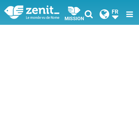
FR
MISSION