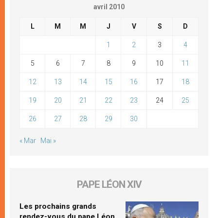
avril 2010
L
M
M
J
V
S
D
1
2
3
4
5
6
7
8
9
10
11
12
13
14
15
16
17
18
19
20
21
22
23
24
25
26
27
28
29
30
« Mar
Mai »
PAPE LÉON XIV
Les prochains grands
rendez-vous du pape Léon