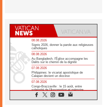
08.08.2026
Signis 2026, donner la parole aux religieuses
catholiques
08.08.2026
Au Bangladesh, l'Église accompagne les
Dalits sur le chemin de la dignité
07.08.2026
Philippines: le vicariat apostolique de
Calapan devient un diocèse
07.08.2026
Congo-Brazzaville : le 15 août, entre
solennité de l'Assomption et mémoire
nationale
07.08.2026
«La paix commence par l'empathie» estime
le cardinal Parolin