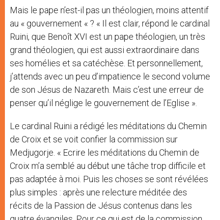
Mais le pape n’est-il pas un théologien, moins attentif
au « gouvernement « ? « Il est clair, répond le cardinal
Ruini, que Benoît XVI est un pape théologien, un très
grand théologien, qui est aussi extraordinaire dans
ses homélies et sa catéchèse. Et personnellement,
j’attends avec un peu d’impatience le second volume
de son Jésus de Nazareth. Mais c’est une erreur de
penser qu’il néglige le gouvernement de l’Eglise ».
Le cardinal Ruini a rédigé les méditations du Chemin
de Croix et se voit confier la commission sur
Medjugorje. « Ecrire les méditations du Chemin de
Croix m’a semblé au début une tâche trop difficile et
pas adaptée à moi. Puis les choses se sont révélées
plus simples : après une relecture méditée des
récits de la Passion de Jésus contenus dans les
quatre évangiles. Pour ce qui est de la commission