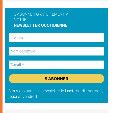
S'ABONNER GRATUITEMENT À
NOTRE
NEWSLETTER QUOTIDIENNE
Nous envoyons la newsletter le lundi, mardi, mercredi,
jeudi et vendredi