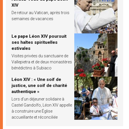
XIV
De retour au Vatican, après trois
semaines de vacances
Le pape Léon XIV poursuit
ses haltes spirituelles
estivales
Visites privées du sanctuaire de
Vallepietra et de deux monastères
bénédictins à Subiaco
Léon XIV : « Une soif de
justice, une soif de charité
authentique »
Lors d’un déjeuner solidaire à
Castel Gandolfo, Léon XIV appelle
à construire une Église
accueillante et réconciliée