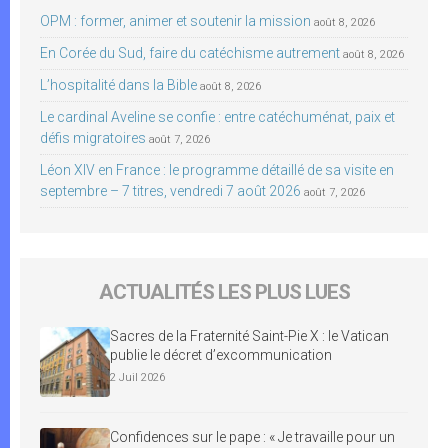
OPM : former, animer et soutenir la mission
août 8, 2026
En Corée du Sud, faire du catéchisme autrement
août 8, 2026
L’hospitalité dans la Bible
août 8, 2026
Le cardinal Aveline se confie : entre catéchuménat, paix et
défis migratoires
août 7, 2026
Léon XIV en France : le programme détaillé de sa visite en
septembre – 7 titres, vendredi 7 août 2026
août 7, 2026
ACTUALITÉS LES PLUS LUES
Sacres de la Fraternité Saint-Pie X : le Vatican
publie le décret d’excommunication
2 Juil 2026
Confidences sur le pape : « Je travaille pour un