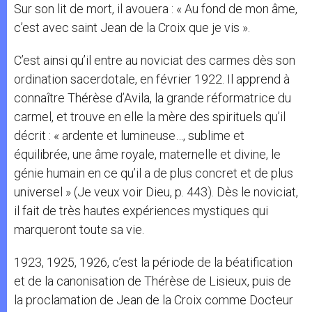
Sur son lit de mort, il avouera : « Au fond de mon âme,
c’est avec saint Jean de la Croix que je vis ».
C’est ainsi qu’il entre au noviciat des carmes dès son
ordination sacerdotale, en février 1922. Il apprend à
connaître Thérèse d’Avila, la grande réformatrice du
carmel, et trouve en elle la mère des spirituels qu’il
décrit : « ardente et lumineuse…, sublime et
équilibrée, une âme royale, maternelle et divine, le
génie humain en ce qu’il a de plus concret et de plus
universel » (Je veux voir Dieu, p. 443). Dès le noviciat,
il fait de très hautes expériences mystiques qui
marqueront toute sa vie.
1923, 1925, 1926, c’est la période de la béatification
et de la canonisation de Thérèse de Lisieux, puis de
la proclamation de Jean de la Croix comme Docteur