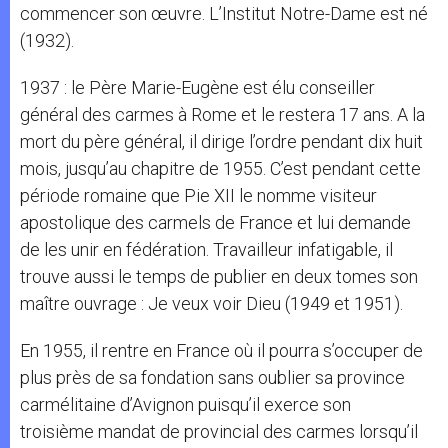
commencer son œuvre. L’Institut Notre-Dame est né
(1932).
1937 : le Père Marie-Eugène est élu conseiller
général des carmes à Rome et le restera 17 ans. A la
mort du père général, il dirige l’ordre pendant dix huit
mois, jusqu’au chapitre de 1955. C’est pendant cette
période romaine que Pie XII le nomme visiteur
apostolique des carmels de France et lui demande
de les unir en fédération. Travailleur infatigable, il
trouve aussi le temps de publier en deux tomes son
maître ouvrage : Je veux voir Dieu (1949 et 1951).
En 1955, il rentre en France où il pourra s’occuper de
plus près de sa fondation sans oublier sa province
carmélitaine d’Avignon puisqu’il exerce son
troisième mandat de provincial des carmes lorsqu’il