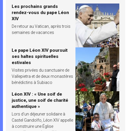
Les prochains grands
rendez-vous du pape Léon
XIV
De retour au Vatican, après trois
semaines de vacances
Le pape Léon XIV poursuit
ses haltes spirituelles
estivales
Visites privées du sanctuaire de
Vallepietra et de deux monastères
bénédictins à Subiaco
Léon XIV : « Une soif de
justice, une soif de charité
authentique »
Lors d’un déjeuner solidaire à
Castel Gandolfo, Léon XIV appelle
à construire une Église