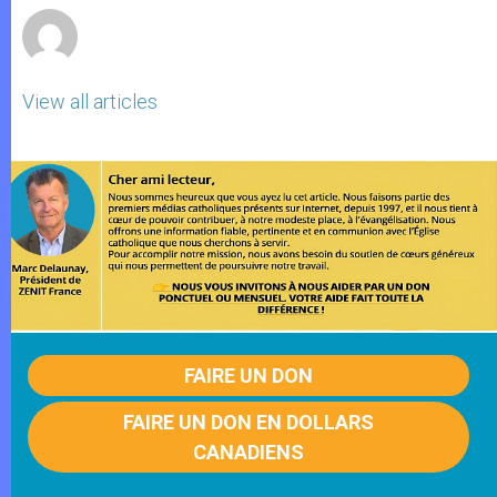
View all articles
FAIRE UN DON
FAIRE UN DON EN DOLLARS
CANADIENS