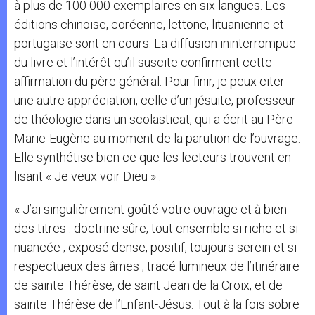
à plus de 100 000 exemplaires en six langues. Les
éditions chinoise, coréenne, lettone, lituanienne et
portugaise sont en cours. La diffusion ininterrompue
du livre et l’intérêt qu’il suscite confirment cette
affirmation du père général. Pour finir, je peux citer
une autre appréciation, celle d’un jésuite, professeur
de théologie dans un scolasticat, qui a écrit au Père
Marie-Eugène au moment de la parution de l’ouvrage.
Elle synthétise bien ce que les lecteurs trouvent en
lisant « Je veux voir Dieu » :
« J’ai singulièrement goûté votre ouvrage et à bien
des titres : doctrine sûre, tout ensemble si riche et si
nuancée ; exposé dense, positif, toujours serein et si
respectueux des âmes ; tracé lumineux de l’itinéraire
de sainte Thérèse, de saint Jean de la Croix, et de
sainte Thérèse de l’Enfant-Jésus. Tout à la fois sobre