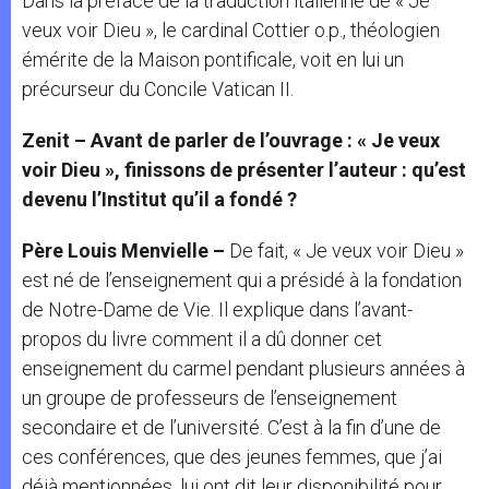
Dans la préface de la traduction italienne de « Je
veux voir Dieu », le cardinal Cottier o.p., théologien
émérite de la Maison pontificale, voit en lui un
précurseur du Concile Vatican II.
Zenit – Avant de parler de l’ouvrage : «
Je veux
voir Dieu », finissons de présenter l’auteur : qu’est
devenu l’Institut qu’il a fondé ?
Père Louis Menvielle –
De fait, « Je veux voir Dieu »
est né de l’enseignement qui a présidé à la fondation
de Notre-Dame de Vie. Il explique dans l’avant-
propos du livre comment il a dû donner cet
enseignement du carmel pendant plusieurs années à
un groupe de professeurs de l’enseignement
secondaire et de l’université. C’est à la fin d’une de
ces conférences, que des jeunes femmes, que j’ai
déjà mentionnées, lui ont dit leur disponibilité pour