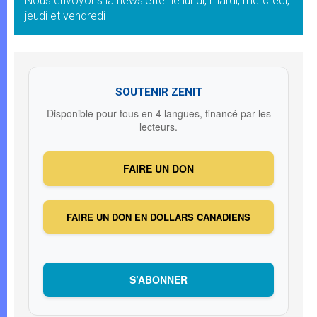
Nous envoyons la newsletter le lundi, mardi, mercredi,
jeudi et vendredi
SOUTENIR ZENIT
Disponible pour tous en 4 langues, financé par les
lecteurs.
FAIRE UN DON
FAIRE UN DON EN DOLLARS CANADIENS
S’ABONNER