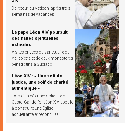
XIV
De retour au Vatican, après trois
semaines de vacances
Le pape Léon XIV poursuit
ses haltes spirituelles
estivales
Visites privées du sanctuaire de
Vallepietra et de deux monastères
bénédictins à Subiaco
Léon XIV : « Une soif de
justice, une soif de charité
authentique »
Lors d’un déjeuner solidaire à
Castel Gandolfo, Léon XIV appelle
à construire une Église
accueillante et réconciliée