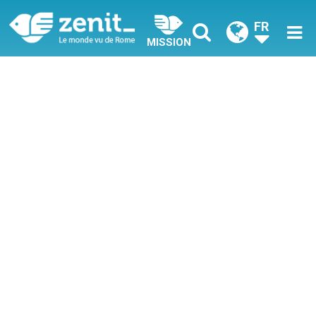
FR
MISSION