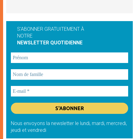
S'ABONNER GRATUITEMENT À
NOTRE
NEWSLETTER QUOTIDIENNE
Nous envoyons la newsletter le lundi, mardi, mercredi,
jeudi et vendredi