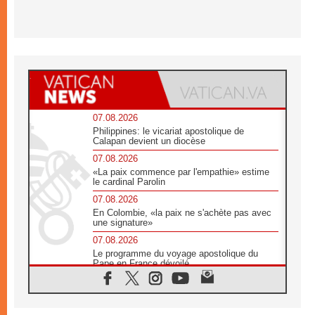
07.08.2026
Philippines: le vicariat apostolique de
Calapan devient un diocèse
07.08.2026
«La paix commence par l'empathie» estime
le cardinal Parolin
07.08.2026
En Colombie, «la paix ne s'achète pas avec
une signature»
07.08.2026
Le programme du voyage apostolique du
Pape en France dévoilé
07.08.2026
1ère Conférence continentale sur l'éducation
catholique en Afrique