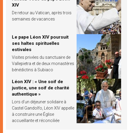
XIV
De retour au Vatican, après trois
semaines de vacances
Le pape Léon XIV poursuit
ses haltes spirituelles
estivales
Visites privées du sanctuaire de
Vallepietra et de deux monastères
bénédictins à Subiaco
Léon XIV : « Une soif de
justice, une soif de charité
authentique »
Lors d’un déjeuner solidaire à
Castel Gandolfo, Léon XIV appelle
à construire une Église
accueillante et réconciliée