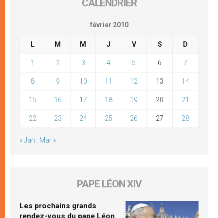
CALENDRIER
février 2010
L
M
M
J
V
S
D
1
2
3
4
5
6
7
8
9
10
11
12
13
14
15
16
17
18
19
20
21
22
23
24
25
26
27
28
« Jan
Mar »
PAPE LÉON XIV
Les prochains grands
rendez-vous du pape Léon