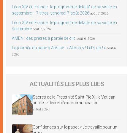
Léon XIV en France : le programme détaillé de sa visite en
septembre – 7 titres, vendredi 7 août 2026
août 7, 2026
Léon XIV en France : le programme détaillé de sa visite en
septembre
août 7, 2026
AMEN : des prêtres à portée de clic
août 6, 2026
La journée du pape à Assise : « Allons-y ! Let’s go ! »
août 6,
2026
ACTUALITÉS LES PLUS LUES
Sacres de la Fraternité Saint-Pie X : le Vatican
publie le décret d’excommunication
2 Juil 2026
Confidences sur le pape : « Je travaille pour un
ami »