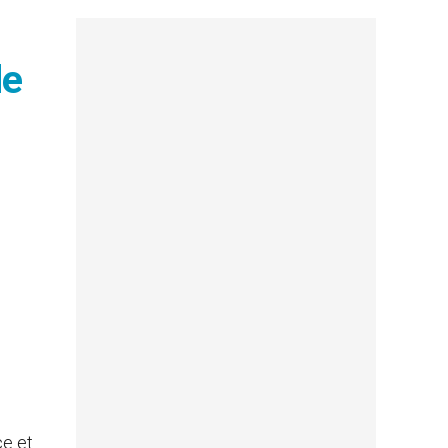
de
ce et