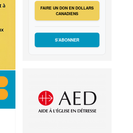
FAIRE UN DON EN DOLLARS
CANADIENS
S’ABONNER