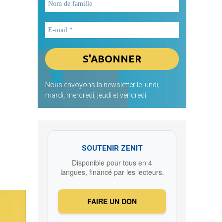
Nous envoyons la newsletter le lundi,
mardi, mercredi, jeudi et vendredi
SOUTENIR ZENIT
Disponible pour tous en 4
langues, financé par les lecteurs.
FAIRE UN DON