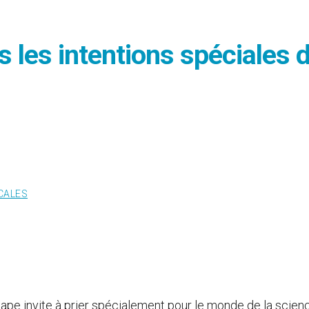
s les intentions spéciales 
CALES
ape invite à prier spécialement pour le monde de la scien