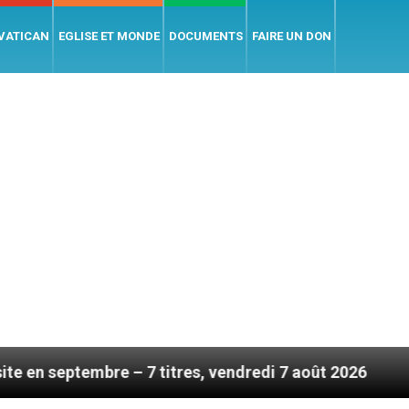
 VATICAN
EGLISE ET MONDE
DOCUMENTS
FAIRE UN DON
bre – 7 titres, vendredi 7 août 2026
Léon XIV en