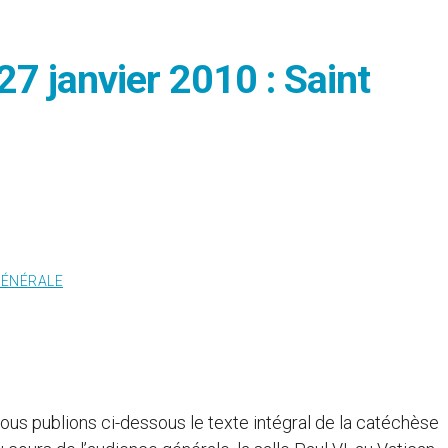
7 janvier 2010 : Saint
GÉNÉRALE
us publions ci-dessous le texte intégral de la catéchèse