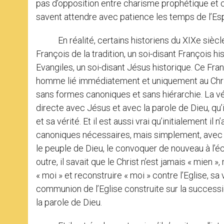
pas d’opposition entre charisme prophétique et c
savent attendre avec patience les temps de l’Espr
En réalité, certains historiens du XIXe siècle 
François de la tradition, un soi-disant François 
Evangiles, un soi-disant Jésus historique. Ce Fra
homme lié immédiatement et uniquement au Chris
sans formes canoniques et sans hiérarchie. La vér
directe avec Jésus et avec la parole de Dieu, qu’i
et sa vérité. Et il est aussi vrai qu’initialement il
canoniques nécessaires, mais simplement, avec la
le peuple de Dieu, le convoquer de nouveau à l’éc
outre, il savait que le Christ n’est jamais « mien »,
« moi » et reconstruire « moi » contre l’Eglise, 
communion de l’Eglise construite sur la success
la parole de Dieu.