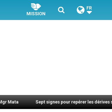
FR
MISSION
Sept signes pour repérer les dérives sectaires d