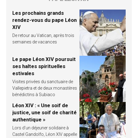
Les prochains grands
rendez-vous du pape Léon
XIV
De retour au Vatican, après trois
semaines de vacances
Le pape Léon XIV poursuit
ses haltes spirituelles
estivales
Visites privées du sanctuaire de
Vallepietra et de deux monastères
bénédictins à Subiaco
Léon XIV : « Une soif de
justice, une soif de charité
authentique »
Lors d’un déjeuner solidaire à
Castel Gandolfo, Léon XIV appelle