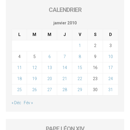
CALENDRIER
janvier 2010
L
M
M
J
V
S
D
1
2
3
4
5
6
7
8
9
10
11
12
13
14
15
16
17
18
19
20
21
22
23
24
25
26
27
28
29
30
31
« Déc
Fév »
PAPE LÉON XIV