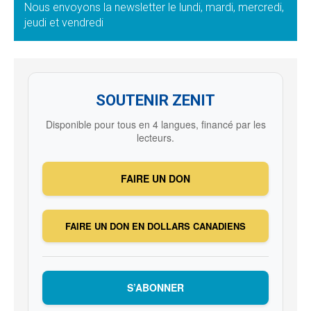
Nous envoyons la newsletter le lundi, mardi, mercredi,
jeudi et vendredi
SOUTENIR ZENIT
Disponible pour tous en 4 langues, financé par les
lecteurs.
FAIRE UN DON
FAIRE UN DON EN DOLLARS CANADIENS
S’ABONNER