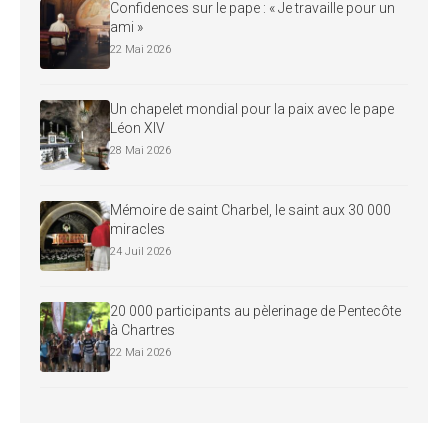
Confidences sur le pape : « Je travaille pour un
ami »
22 Mai 2026
Un chapelet mondial pour la paix avec le pape
Léon XIV
28 Mai 2026
Mémoire de saint Charbel, le saint aux 30 000
miracles
24 Juil 2026
20 000 participants au pèlerinage de Pentecôte
à Chartres
22 Mai 2026